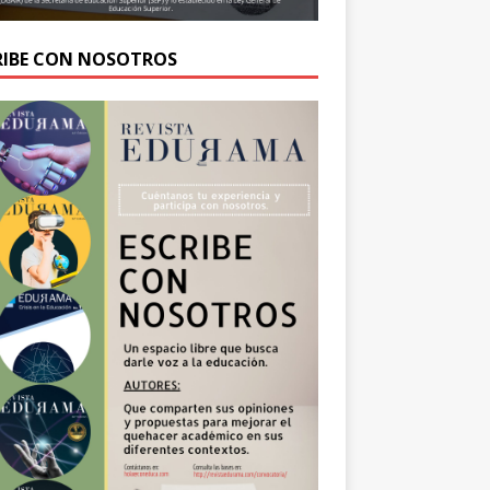
RIBE CON NOSOTROS