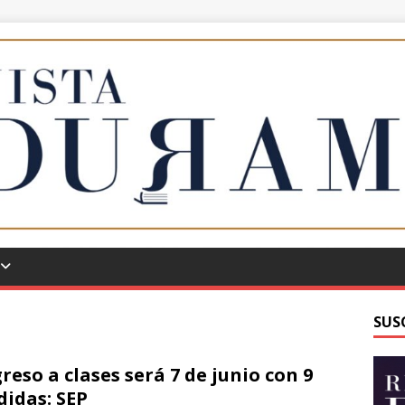
SUS
reso a clases será 7 de junio con 9
idas: SEP