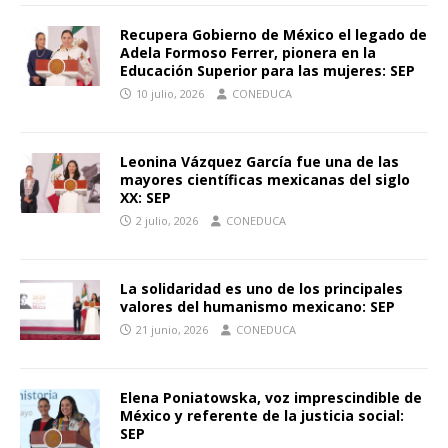
Recupera Gobierno de México el legado de
Adela Formoso Ferrer, pionera en la
Educación Superior para las mujeres: SEP
10 julio, 2026
CONEDUCA
Leonina Vázquez García fue una de las
mayores científicas mexicanas del siglo
XX: SEP
2 julio, 2026
CONEDUCA
La solidaridad es uno de los principales
valores del humanismo mexicano: SEP
21 junio, 2026
CONEDUCA
Elena Poniatowska, voz imprescindible de
México y referente de la justicia social:
SEP