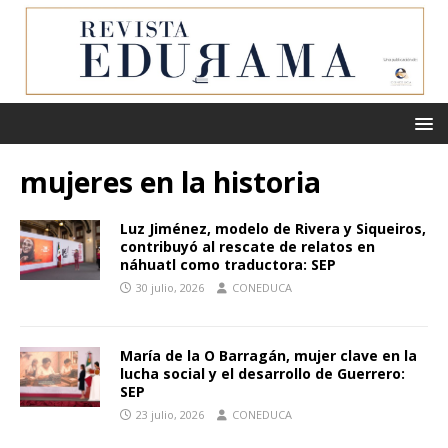
mujeres en la historia
Luz Jiménez, modelo de Rivera y Siqueiros,
contribuyó al rescate de relatos en
náhuatl como traductora: SEP
30 julio, 2026
CONEDUCA
María de la O Barragán, mujer clave en la
lucha social y el desarrollo de Guerrero:
SEP
23 julio, 2026
CONEDUCA