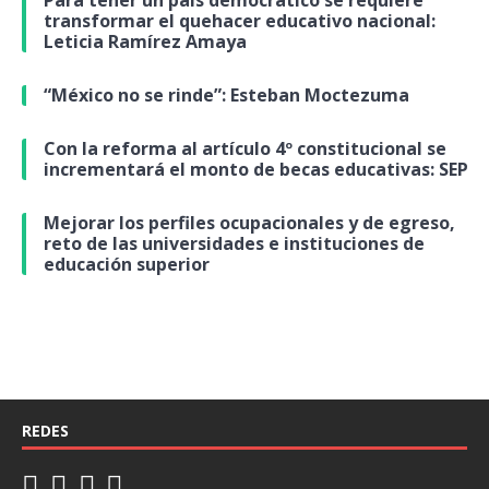
Para tener un país democrático se requiere
transformar el quehacer educativo nacional:
Leticia Ramírez Amaya
“México no se rinde”: Esteban Moctezuma
Con la reforma al artículo 4º constitucional se
incrementará el monto de becas educativas: SEP
Mejorar los perfiles ocupacionales y de egreso,
reto de las universidades e instituciones de
educación superior
REDES