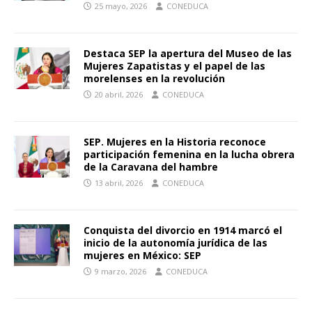
25 mayo, 2026
CONEDUCA
Destaca SEP la apertura del Museo de las
Mujeres Zapatistas y el papel de las
morelenses en la revolución
20 abril, 2026
CONEDUCA
SEP. Mujeres en la Historia reconoce
participación femenina en la lucha obrera
de la Caravana del hambre
13 abril, 2026
CONEDUCA
Conquista del divorcio en 1914 marcó el
inicio de la autonomía jurídica de las
mujeres en México: SEP
9 marzo, 2026
CONEDUCA