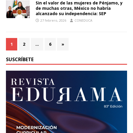
Sin el valor de las mujeres de Pénjamo, y
de muchas otras, México no habría
alcanzado su independencia: SEP
27 febrero, 2026
CONEDUCA
1
2
…
6
»
SUSCRÍBETE