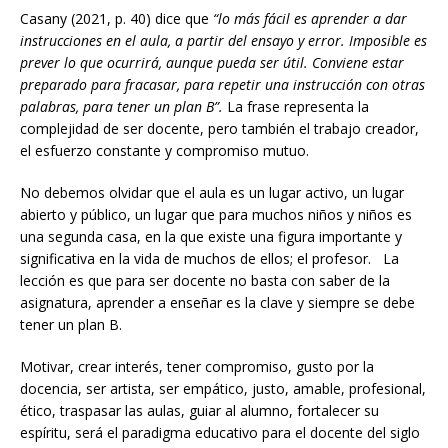
Casany (2021, p. 40) dice que
“lo más fácil es aprender a dar
instrucciones en el aula, a partir del ensayo y error. Imposible es
prever lo que ocurrirá, aunque pueda ser útil. Conviene estar
preparado para fracasar, para repetir una instrucción con otras
palabras, para tener un plan B”.
La frase representa la
complejidad de ser docente, pero también el trabajo creador,
el esfuerzo constante y compromiso mutuo.
No debemos olvidar que el aula es un lugar activo, un lugar
abierto y público, un lugar que para muchos niños y niños es
una segunda casa, en la que existe una figura importante y
significativa en la vida de muchos de ellos; el profesor. La
lección es que para ser docente no basta con saber de la
asignatura, aprender a enseñar es la clave y siempre se debe
tener un plan B.
Motivar, crear interés, tener compromiso, gusto por la
docencia, ser artista, ser empático, justo, amable, profesional,
ético, traspasar las aulas, guiar al alumno, fortalecer su
espíritu, será el paradigma educativo para el docente del siglo