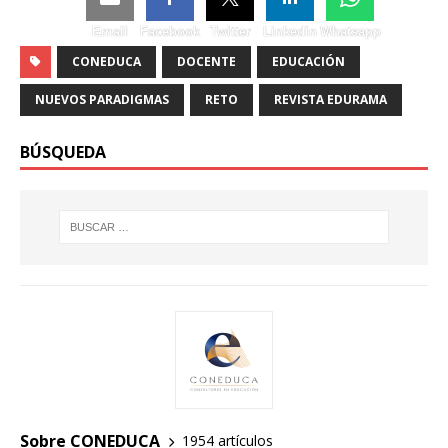
Email
Facebook
Twitter
Linkedin
Whatsapp
CONEDUCA
DOCENTE
EDUCACIÓN
NUEVOS PARADIGMAS
RETO
REVISTA EDURAMA
BÚSQUEDA
Sobre CONEDUCA
1954 artículos