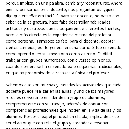
porque implica, en una palabra, cambiar y reconstruirse. Ahora
bien, si pensamos en el docente, nos preguntamos ¿quién
dijo que enseñar era fácil?. Si para ser docente, no basta con
saber de la asignatura, hace falta desarrollar habilidades,
actitudes y destrezas que se adquieren de diferentes fuentes,
pero la más directa es la experiencia misma del profesor
como persona. Tampoco es fácil para el docente, aceptar
ciertos cambios, por lo general enseña como él fue enseñado,
como aprendió en su trayectoria como alumno. Es difícil
trabajar con grupos numerosos, con diversas opiniones,
cuando siempre se ha enseñado bajo esquemas tradicionales,
en que ha predominado la respuesta única del profesor.
Sabemos que son muchas y variadas las actividades que cada
docente puede realizar en las aulas, y uno de los mayores
retos es convertirse en líder de su grupo de alumnos,
comprometerse con su trabajo, además de contar con
competencias profesionales que inciden en la vida de las y los
alumnos. Perder el papel principal en el aula, implica dejar de
ser el actor que controla el grupo y aprender a enseñar,