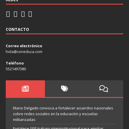
CONTACTO
Correo electrónico
hola@coneduca.com
Teléfono
5521497380
Mario Delgado convoca a fortalecer acuerdos nacionales
sobre redes sociales en la educación y escuelas
militarizadas
Fortalece SEP trabajo interinstitucional para ampliar