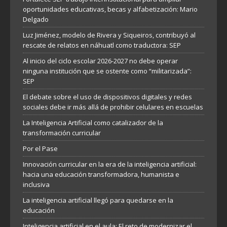
oportunidades educativas, becas y alfabetización: Mario
Delgado
Luz Jiménez, modelo de Rivera y Siqueiros, contribuyó al
rescate de relatos en náhuatl como traductora: SEP
Al inicio del ciclo escolar 2026-2027 no debe operar
ninguna institución que se ostente como “militarizada”:
SEP
El debate sobre el uso de dispositivos digitales y redes
sociales debe ir más allá de prohibir celulares en escuelas
La Inteligencia Artificial como catalizador de la
transformación curricular
Por el Pase
Innovación curricular en la era de la inteligencia artificial:
hacia una educación transformadora, humanista e
inclusiva
La inteligencia artificial llegó para quedarse en la
educación
Inteligencia artificial en el aula: El reto de modernizar el