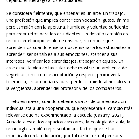
dejando el liderazgo a los estudiantes.
Se considera fielmente, que enseñar es un arte; un trabajo,
una profesión que implica contar con vocación, gusto, ánimo,
pero también con la apertura, humildad y voluntad suficiente
para crear retos para los estudiantes. Un desafío también es,
reconocer el propio estilo de enseñar, reconocer que
aprendemos cuando enseñamos, enseñar a los estudiantes a
aprender, ser sensibles a sus emociones, atender a sus
intereses, verificar los aprendizajes, trabajar en equipo. En
este caso, la vida en las aulas debe mostrar un ambiente de
seguridad, un clima de aceptación y respeto, promover la
tolerancia, crear confianza para perder el miedo al ridículo y a
la vergüenza, aprender del profesor y de los compañeros.
El reto es mayor, cuando debemos saltar de una educación
individualista a una cooperativa, que representa el cambio más
relevante que ha experimentado la escuela (Casany, 2021).
Aunado a esto, los espacios escolares, la ecología del aula, la
tecnología también representan artefactos que se han
modificado en la educación, por tal razón, es útil pensar y