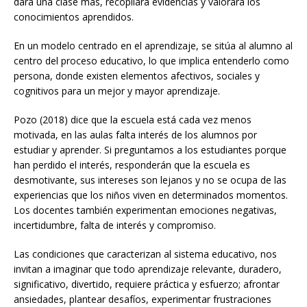
dará una clase más, recopilará evidencias y valorará los
conocimientos aprendidos.
En un modelo centrado en el aprendizaje, se sitúa al alumno al
centro del proceso educativo, lo que implica entenderlo como
persona, donde existen elementos afectivos, sociales y
cognitivos para un mejor y mayor aprendizaje.
Pozo (2018) dice que la escuela está cada vez menos
motivada, en las aulas falta interés de los alumnos por
estudiar y aprender. Si preguntamos a los estudiantes porque
han perdido el interés, responderán que la escuela es
desmotivante, sus intereses son lejanos y no se ocupa de las
experiencias que los niños viven en determinados momentos.
Los docentes también experimentan emociones negativas,
incertidumbre, falta de interés y compromiso.
Las condiciones que caracterizan al sistema educativo, nos
invitan a imaginar que todo aprendizaje relevante, duradero,
significativo, divertido, requiere práctica y esfuerzo; afrontar
ansiedades, plantear desafíos, experimentar frustraciones