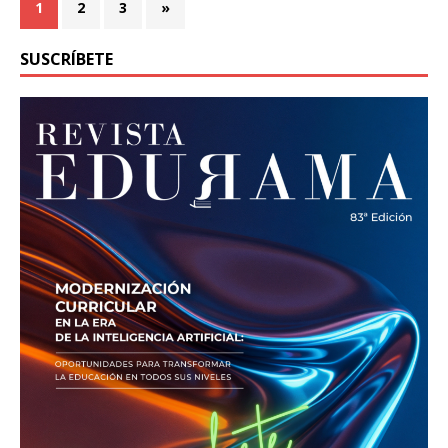
1
2
3
»
SUSCRÍBETE