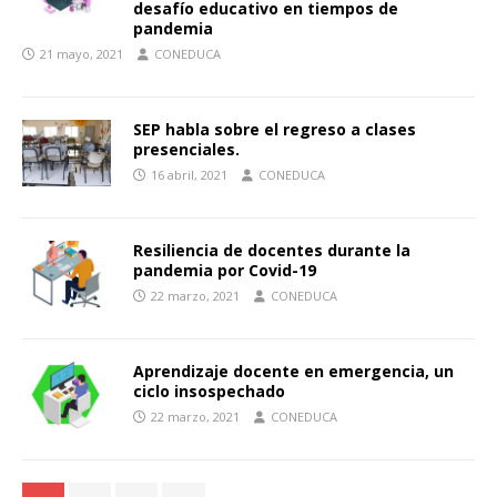
desafío educativo en tiempos de
pandemia
21 mayo, 2021
CONEDUCA
SEP habla sobre el regreso a clases
presenciales.
16 abril, 2021
CONEDUCA
Resiliencia de docentes durante la
pandemia por Covid-19
22 marzo, 2021
CONEDUCA
Aprendizaje docente en emergencia, un
ciclo insospechado
22 marzo, 2021
CONEDUCA