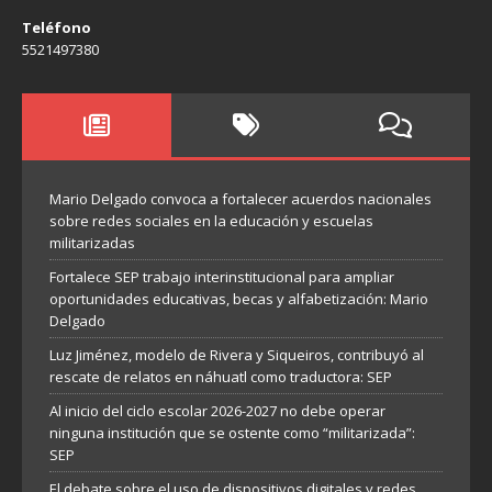
Teléfono
5521497380
Mario Delgado convoca a fortalecer acuerdos nacionales
sobre redes sociales en la educación y escuelas
militarizadas
Fortalece SEP trabajo interinstitucional para ampliar
oportunidades educativas, becas y alfabetización: Mario
Delgado
Luz Jiménez, modelo de Rivera y Siqueiros, contribuyó al
rescate de relatos en náhuatl como traductora: SEP
Al inicio del ciclo escolar 2026-2027 no debe operar
ninguna institución que se ostente como “militarizada”:
SEP
El debate sobre el uso de dispositivos digitales y redes