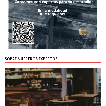
SOBRE NUESTROS EXPERTOS