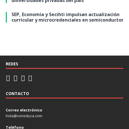
universidades privadas del país
SEP, Economía y Secihti impulsan actualización
curricular y microcredenciales en semiconductores
REDES
CONTACTO
Correo electrónico
hola@coneduca.com
Teléfono