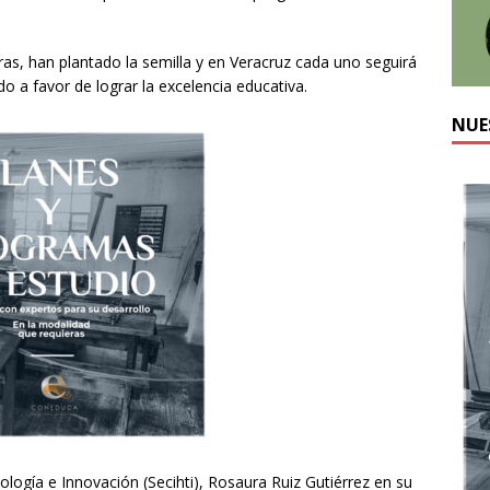
s, han plantado la semilla y en Veracruz cada uno seguirá
o a favor de lograr la excelencia educativa.
NUE
logía e Innovación (Secihti), Rosaura Ruiz Gutiérrez en su