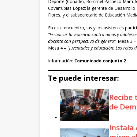
Deporte (Conade), Rommel Pacheco Marrufo; 
Covarrubias López; la gerente de Desarrollo
Flores, y el subsecretario de Educación Media
En este encuentro, las y los asistentes parti
“Erradicar la violencia contra niñas y adolesc
docente con perspectiva de género”
; Mesa 3 
Mesa 4 –
“Juventudes y educación: Los retos 
Información:
Comunicado conjunto 2
Te puede interesar:
Recibe t
de Dem
Instala
miras a