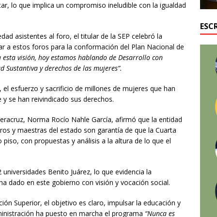
ar, lo que implica un compromiso ineludible con la igualdad
ESC
dad asistentes al foro, el titular de la SEP celebró la
car a estos foros para la conformación del Plan Nacional de
 esta visión, hoy estamos hablando de Desarrollo con
d Sustantiva y derechos de las mujeres”.
o, el esfuerzo y sacrificio de millones de mujeres que han
 y se han reivindicado sus derechos.
Veracruz, Norma Rocío Nahle García, afirmó que la entidad
ros y maestras del estado son garantía de que la Cuarta
iso, con propuestas y análisis a la altura de lo que el
universidades Benito Juárez, lo que evidencia la
 ha dado en este gobierno con visión y vocación social.
ón Superior, el objetivo es claro, impulsar la educación y
dministración ha puesto en marcha el programa
“Nunca es