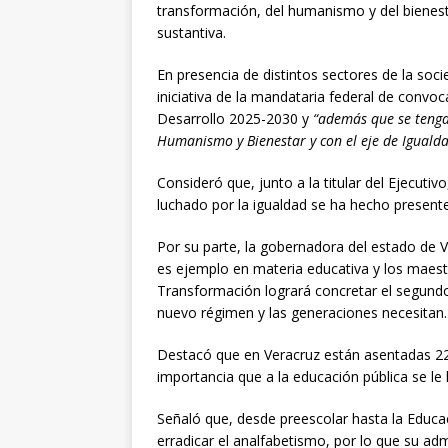
transformación, del humanismo y del bienest
sustantiva.
En presencia de distintos sectores de la socie
iniciativa de la mandataria federal de convo
Desarrollo 2025-2030 y
“además que se tenga
Humanismo y Bienestar y con el eje de Igualda
Consideró que, junto a la titular del Ejecutiv
luchado por la igualdad se ha hecho presente
Por su parte, la gobernadora del estado de 
es ejemplo en materia educativa y los maest
Transformación logrará concretar el segundo p
nuevo régimen y las generaciones necesitan.
Destacó que en Veracruz están asentadas 22 
importancia que a la educación pública se le
Señaló que, desde preescolar hasta la Educaci
erradicar el analfabetismo, por lo que su a