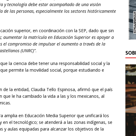
cia y tecnología debe estar acompañado de una visión
a de las personas, especialmente los sectores históricamente
ucación superior, en coordinación con la SEP, dado que sin
as; aumentar la matrícula en Educación Superior es apoyar a
os el compromiso de impulsar el aumento a través de la
Castellanos (UNRC)”
.
SOB
 que la ciencia debe tener una responsabilidad social y la
ue permite la movilidad social, porque estudiando e
n de la entidad, Claudia Tello Espinosa, afirmó que el país
 que le ha cambiado la vida a las y los mexicanos, al
micas.
ra amplia en Educación Media Superior que unificará los
 y en el tecnológico; se atenderá a las zonas indígenas, se
s y aulas equipadas para alcanzar los objetivos de la