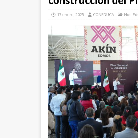
construcción del 
17 enero, 2025
CONEDUCA
Noti-E