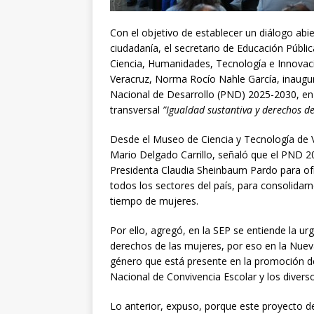
Con el objetivo de establecer un diálogo abi
ciudadanía, el secretario de Educación Pública
Ciencia, Humanidades, Tecnología e Innovació
Veracruz, Norma Rocío Nahle García, inaugur
Nacional de Desarrollo (PND) 2025-2030, en 
transversal
”Igualdad sustantiva y derechos de
Desde el Museo de Ciencia y Tecnología de V
Mario Delgado Carrillo, señaló que el PND 2
Presidenta Claudia Sheinbaum Pardo para ofr
todos los sectores del país, para consolidar
tiempo de mujeres.
Por ello, agregó, en la SEP se entiende la urg
derechos de las mujeres, por eso en la Nuev
género que está presente en la promoción de
Nacional de Convivencia Escolar y los diverso
Lo anterior, expuso, porque este proyecto de