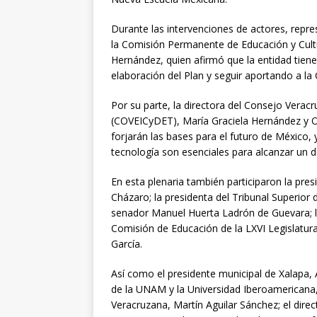
Durante las intervenciones de actores, repre
la Comisión Permanente de Educación y Cultu
Hernández, quien afirmó que la entidad tiene 
elaboración del Plan y seguir aportando a la
Por su parte, la directora del Consejo Veracr
(COVEICyDET), María Graciela Hernández y O
forjarán las bases para el futuro de México, 
tecnología son esenciales para alcanzar un de
En esta plenaria también participaron la pre
Cházaro; la presidenta del Tribunal Superior d
senador Manuel Huerta Ladrón de Guevara; la
Comisión de Educación de la LXVI Legislatura,
García.
Así como el presidente municipal de Xalapa, A
de la UNAM y la Universidad Iberoamericana,
Veracruzana, Martín Aguilar Sánchez; el direc