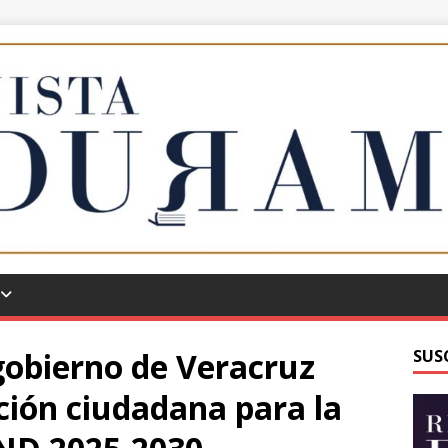
obierno de Veracruz
SUS
ación ciudadana para la