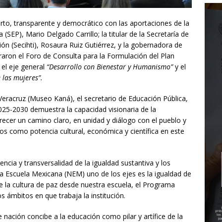
erto, transparente y democrático con las aportaciones de la
 (SEP), Mario Delgado Carrillo; la titular de la Secretaría de
n (Secihti), Rosaura Ruiz Gutiérrez, y la gobernadora de
aron el Foro de Consulta para la Formulación del Plan
el eje general
“Desarrollo con Bienestar y Humanismo”
y el
 las mujeres”.
eracruz (Museo Kaná), el secretario de Educación Pública,
025-2030 demuestra la capacidad visionaria de la
ecer un camino claro, en unidad y diálogo con el pueblo y
nos como potencia cultural, económica y científica en este
encia y transversalidad de la igualdad sustantiva y los
a Escuela Mexicana (NEM) uno de los ejes es la igualdad de
 la cultura de paz desde nuestra escuela, el Programa
s ámbitos en que trabaja la institución.
 nación concibe a la educación como pilar y artífice de la