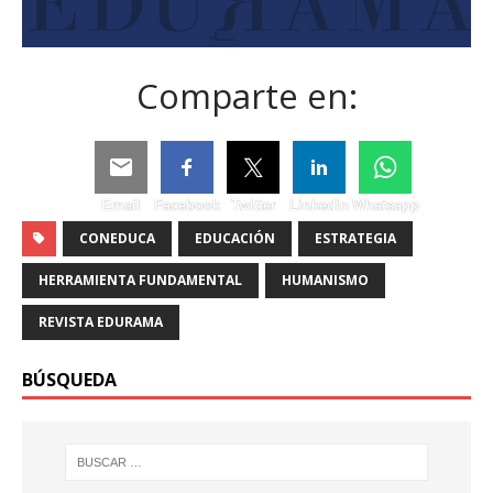
Comparte en:
Email
Facebook
Twitter
Linkedin
Whatsapp
CONEDUCA
EDUCACIÓN
ESTRATEGIA
HERRAMIENTA FUNDAMENTAL
HUMANISMO
REVISTA EDURAMA
BÚSQUEDA