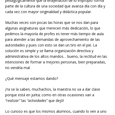
pedagógicamente que la enajenación de lo impropio forma
parte de la cultura de una sociedad que avanza día con día y
cada vez con mayor originalidad y didáctica popular.
Muchas veces son pocas las horas que se nos dan para
algunas asignaturas que merecen más dedicación, lo que
pedimos la mayoría de profes es tener más tiempo de aula
para atender a las demandas de aprovechamiento de las
autoridades y pues con esto se dan un tiro en el pie. La
solución es simple y se llama organización directiva y
administrativa de los altos mandos… bueno, la rectitud en las
intenciones de formar a mejores personas, bien preparadas,
no vendría mal.
¿Qué mensaje estamos dando?
¡Ya se la saben, muchachos, la maestra no va a dar clase
porque está en junta; como en otras ocasiones van a
“realizar”
las
“actividades”
que dejó!
Lo curioso es que los mismos alumnos, cuando lo ven a uno