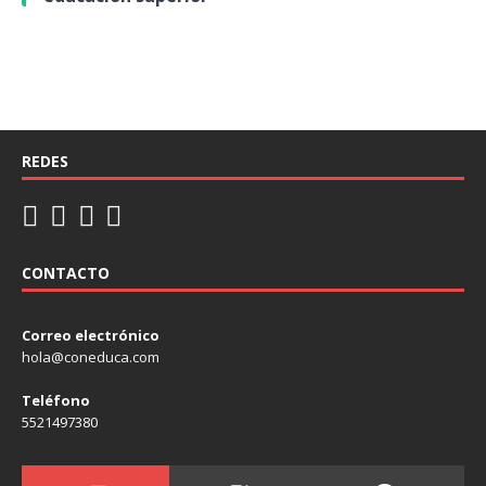
REDES
CONTACTO
Correo electrónico
hola@coneduca.com
Teléfono
5521497380