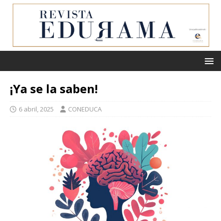
¡Ya se la saben!
6 abril, 2025
CONEDUCA