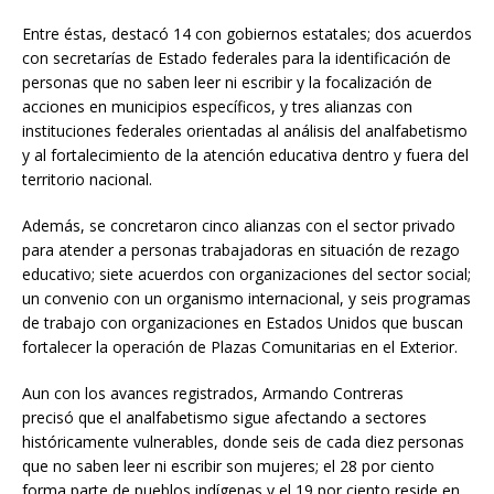
Entre éstas, destacó 14 con gobiernos estatales; dos acuerdos
con secretarías de Estado federales para la identificación de
personas que no saben leer ni escribir y la focalización de
acciones en municipios específicos, y tres alianzas con
instituciones federales orientadas al análisis del analfabetismo
y al fortalecimiento de la atención educativa dentro y fuera del
territorio nacional.
Además, se concretaron cinco alianzas con el sector privado
para atender a personas trabajadoras en situación de rezago
educativo; siete acuerdos con organizaciones del sector social;
un convenio con un organismo internacional, y seis programas
de trabajo con organizaciones en Estados Unidos que buscan
fortalecer la operación de Plazas Comunitarias en el Exterior.
Aun con los avances registrados, Armando Contreras
precisó que el analfabetismo sigue afectando a sectores
históricamente vulnerables, donde seis de cada diez personas
que no saben leer ni escribir son mujeres; el 28 por ciento
forma parte de pueblos indígenas y el 19 por ciento reside en