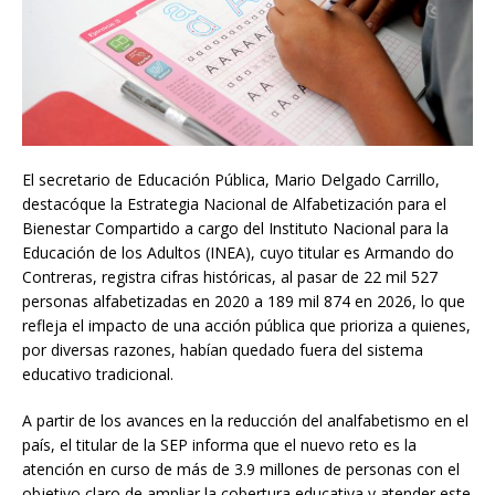
El secretario de Educación Pública, Mario Delgado Carrillo,
destacóque la Estrategia Nacional de Alfabetización para el
Bienestar Compartido a cargo del Instituto Nacional para la
Educación de los Adultos (INEA), cuyo titular es Armando do
Contreras, registra cifras históricas, al pasar de 22 mil 527
personas alfabetizadas en 2020 a 189 mil 874 en 2026, lo que
refleja el impacto de una acción pública que prioriza a quienes,
por diversas razones, habían quedado fuera del sistema
educativo tradicional.
A partir de los avances en la reducción del analfabetismo en el
país, el titular de la SEP informa que el nuevo reto es la
atención en curso de más de 3.9 millones de personas con el
objetivo claro de ampliar la cobertura educativa y atender este