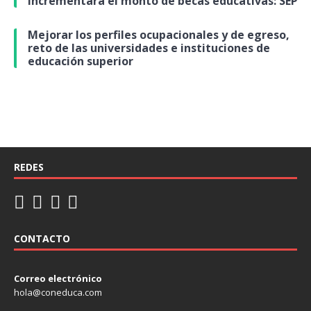
incrementará el monto de becas educativas: SEP
Mejorar los perfiles ocupacionales y de egreso,
reto de las universidades e instituciones de
educación superior
REDES
CONTACTO
Correo electrónico
hola@coneduca.com