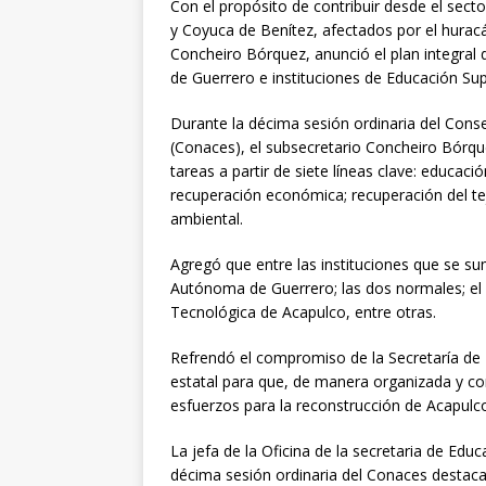
Con el propósito de contribuir desde el sect
y Coyuca de Benítez, afectados por el huracá
Concheiro Bórquez, anunció el plan integral 
de Guerrero e instituciones de Educación Sup
Durante la décima sesión ordinaria del Cons
(Conaces), el subsecretario Concheiro Bórqu
tareas a partir de siete líneas clave: educació
recuperación económica; recuperación del tej
ambiental.
Agregó que entre las instituciones que se s
Autónoma de Guerrero; las dos normales; el 
Tecnológica de Acapulco, entre otras.
Refrendó el compromiso de la Secretaría de 
estatal para que, de manera organizada y co
esfuerzos para la reconstrucción de Acapulc
La jefa de la Oficina de la secretaria de Edu
décima sesión ordinaria del Conaces destaca