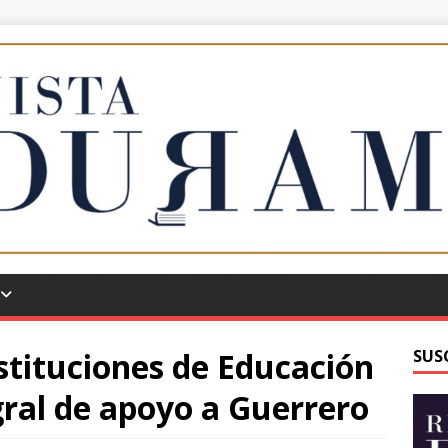
stituciones de Educación
SUS
gral de apoyo a Guerrero