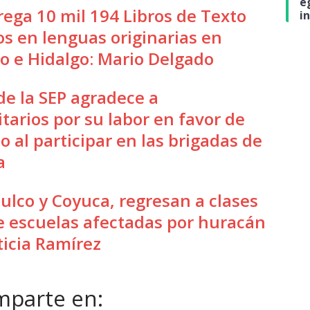
e
rega 10 mil 194 Libros de Texto
i
os en lenguas originarias en
o e Hidalgo: Mario Delgado
de la SEP agradece a
tarios por su labor en favor de
o al participar en las brigadas de
a
ulco y Coyuca, regresan a clases
 escuelas afectadas por huracán
ticia Ramírez
parte en: