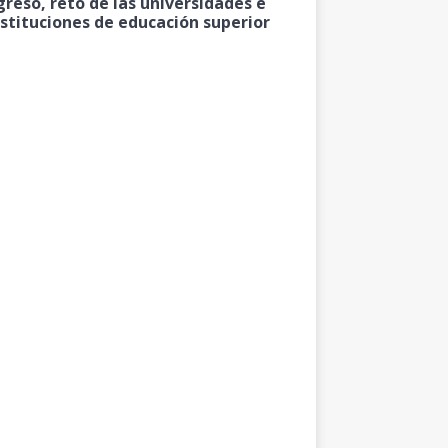
greso, reto de las universidades e
nstituciones de educación superior