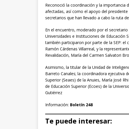
Reconoció la coordinación y la importancia d
afectadas, así como el apoyo del president
secretarios que han llevado a cabo la ruta de
En el encuentro, moderado por el secretario 
Universidades e Instituciones de Educación 
también participaron por parte de la SEP: el 
Ramón Cárdenas Villarreal, y la representant
Revalidación, María del Carmen Salvatori Br
Asimismo, la titular de la Unidad de Intelige
Barreto Canales; la coordinadora ejecutiva d
Superior (Seaes) de la Anuies, María José Rhi
de Educación Superior (Ecoes) de la Univer
Gutiérrez
Información:
Boletín 248
Te puede interesar: