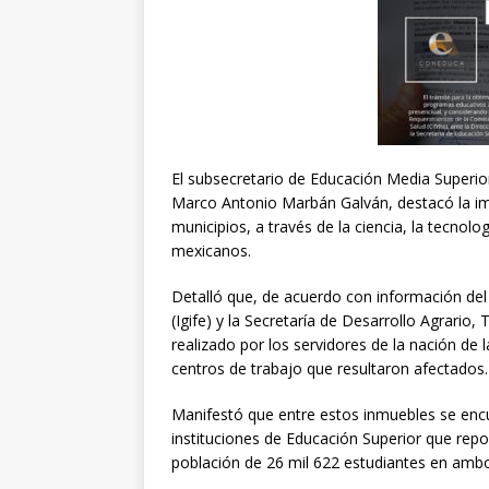
El subsecretario de Educación Media Superior
Marco Antonio Marbán Galván, destacó la imp
municipios, a través de la ciencia, la tecnolo
mexicanos.
Detalló que, de acuerdo con información del I
(Igife) y la Secretaría de Desarrollo Agrario
realizado por los servidores de la nación de 
centros de trabajo que resultaron afectados.
Manifestó que entre estos inmuebles se enc
instituciones de Educación Superior que rep
población de 26 mil 622 estudiantes en ambo