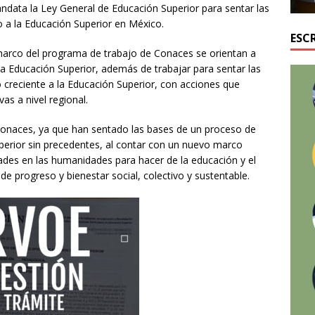
ndata la Ley General de Educación Superior para sentar las
 a la Educación Superior en México.
ESC
marco del programa de trabajo de Conaces se orientan a
la Educación Superior, además de trabajar para sentar las
o creciente a la Educación Superior, con acciones que
as a nivel regional.
 Conaces, ya que han sentado las bases de un proceso de
erior sin precedentes, al contar con un nuevo marco
dades en las humanidades para hacer de la educación y el
 progreso y bienestar social, colectivo y sustentable.