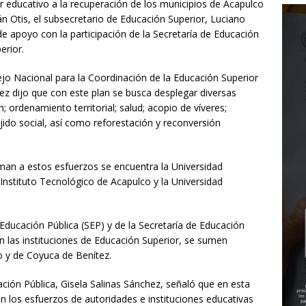
or educativo a la recuperación de los municipios de Acapulco
n Otis, el subsecretario de Educación Superior, Luciano
de apoyo con la participación de la Secretaría de Educación
erior.
ejo Nacional para la Coordinación de la Educación Superior
ez dijo que con este plan se busca desplegar diversas
n; ordenamiento territorial; salud; acopio de víveres;
ido social, así como reforestación y reconversión
uman a estos esfuerzos se encuentra la Universidad
Instituto Tecnológico de Acapulco y la Universidad
Educación Pública (SEP) y de la Secretaría de Educación
n las instituciones de Educación Superior, se sumen
o y de Coyuca de Benítez.
cación Pública, Gisela Salinas Sánchez, señaló que en esta
n los esfuerzos de autoridades e instituciones educativas