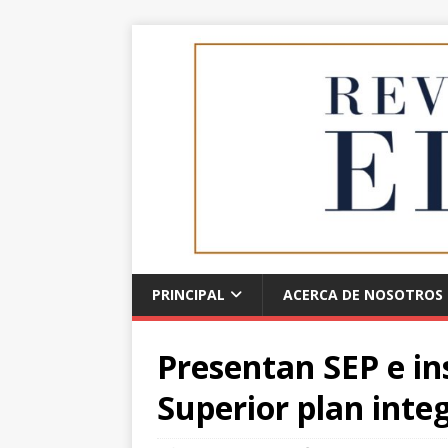
PRINCIPAL
ACERCA DE NOSOTROS
Presentan SEP e in
Superior plan inte