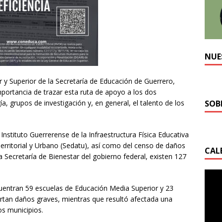
NUE
 y Superior de la Secretaría de Educación de Guerrero,
ortancia de trazar esta ruta de apoyo a los dos
gía, grupos de investigación y, en general, el talento de los
SOB
nstituto Guerrerense de la Infraestructura Física Educativa
, Territorial y Urbano (Sedatu), así como del censo de daños
CAL
la Secretaría de Bienestar del gobierno federal, existen 127
uentran 59 escuelas de Educación Media Superior y 23
ortan daños graves, mientras que resultó afectada una
s municipios.