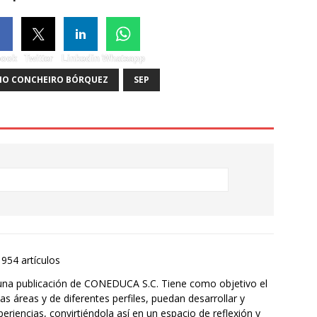
book
Twitter
Linkedin
Whatsapp
NO CONCHEIRO BÓRQUEZ
SEP
1954 artículos
una publicación de CONEDUCA S.C. Tiene como objetivo el
s áreas y de diferentes perfiles, puedan desarrollar y
eriencias, convirtiéndola así en un espacio de reflexión y