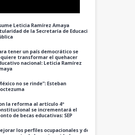
sume Leticia Ramírez Amaya
itularidad de la Secretaría de Educación
ública
ara tener un país democrático se
equiere transformar el quehacer
ducativo nacional: Leticia Ramírez
maya
México no se rinde”: Esteban
octezuma
on la reforma al artículo 4º
onstitucional se incrementará el
onto de becas educativas: SEP
ejorar los perfiles ocupacionales y de