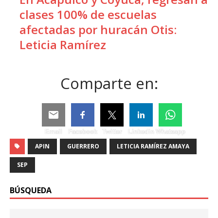
clases 100% de escuelas
afectadas por huracán Otis:
Leticia Ramírez
Comparte en:
Email
Facebook
Twitter
Linkedin
Whatsapp
APIN
GUERRERO
LETICIA RAMÍREZ AMAYA
SEP
BÚSQUEDA