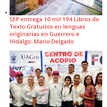
SEP entrega 10 mil 194 Libros de
Texto Gratuitos en lenguas
originarias en Guerrero e
Hidalgo: Mario Delgado