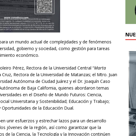
NUE
s para un mundo actual de complejidades y de fenómenos
ersidad, gobierno y sociedad, como gestión para tareas
cimiento económico.
leiro Pérez, Rectora de la Universidad Central “
Marta
la Cruz, Rectora de la Universidad de Matanzas; el Mtro. Juan
rsidad Autónoma de Ciudad Juárez y el Dr. Joaquín Caso
d Autónoma de Baja California, quienes abordaron temas
niversidades en el Diseño de Mundo Futuros: Ciencia,
ocial Universitaria y Sostenibilidad; Educación y Trabajo;
 Oportunidades de la Educación Dual.
en unir esfuerzos y estrechar lazos para un desarrollo
los jóvenes de la región, así como garantizar que la
os de la Ciencia, la Tecnología y la Innovación continúen