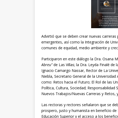
Advirtió que se deben crear nuevas carrera
emergentes, así como la Integración de Univ
comunes de equidad, medio ambiente y cre
Participaron en este diálogo la Dra. Osana Mo
Abreu”
de Las Villas; la Dra. Leyda Finalé de 
Ignacio Camargo Nassar, Rector de La Unive
Niebla, Secretario General de la Universida
como: Retos hacia el Futuro; El Rol de las U
Política, Cultura, Sociedad; Responsabilidad S
Nuevos Trabajos/Nuevas Carreras y Retos, y
Las rectoras y rectores señalaron que se deb
prospero, justo y humanista en beneficio de 
Educación Superior y el acceso a los benefici