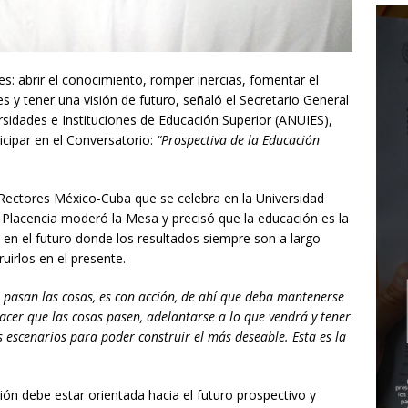
es: abrir el conocimiento, romper inercias, fomentar el
s y tener una visión de futuro, señaló el Secretario General
rsidades e Instituciones de Educación Superior (ANUIES),
icipar en el Conversatorio:
“Prospectiva de la Educación
Rectores México-Cuba que se celebra en la Universidad
Placencia moderó la Mesa y precisó que la educación es la
á en el futuro donde los resultados siempre son a largo
uirlos en el presente.
pasan las cosas, es con acción, de ahí que deba mantenerse
 hacer que las cosas pasen, adelantarse a lo que vendrá y tener
s escenarios para poder construir el más deseable. Esta es la
ción debe estar orientada hacia el futuro prospectivo y