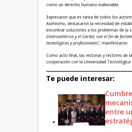
como un derecho humano inalienable.
Expresaron que es tarea de todos los actores
Asimismo, destacaron la necesidad de establ
encontrar soluciones a los problemas de la 
Centroamérica y el Caribe, con el fin de fortal
tecnológicas y profesionales”
, manifestaron.
Como acto final, las rectoras y rectores de 
cooperación con la Universidad Tecnológica
Te puede interesar:
Cumbre 
mecanis
entre u
estraté