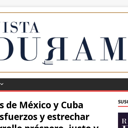
es de México y Cuba
SUS
esfuerzos y estrechar