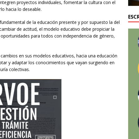
tegren proyectos individuales, fomentar la cultura con el
lo hacia lo deseable.
ESC
a fundamental de la educación presente y por supuesto la del
cambiar de actitud, el modelo educativo debe propiciar la
s oportunidades para todos con independencia de género,
 cambios en sus modelos educativos, hacia una educación
optar y adaptar los conocimientos que vayan surgiendo en
uría colectivas.