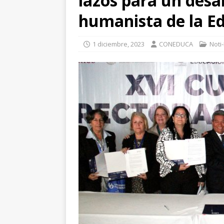
lazos para un desar
humanista de la E
1 diciembre, 2023
CONEDUCA
Noti