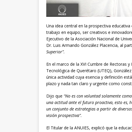
Una idea central en la prospectiva educativa 
trabajo en equipo, ser creativos e innovadore
Ejecutivo de la Asociación Nacional de Unive
Dr. Luis Armando González Placencia, al part
Superior”.
En el marco de la XVI Cumbre de Rectoras y 
Tecnológica de Querétaro (UTEQ), González 
única actividad cuya esencia y definición est
plazo y nada tan claro y urgente como constr
Dijo que
“No es con voluntad solamente como 
una actitud ante el futuro proactiva, esto es,
un conjunto de estrategias a partir de diverso
visión prospectiva”.
El Titular de la ANUIES, explicó que la educa