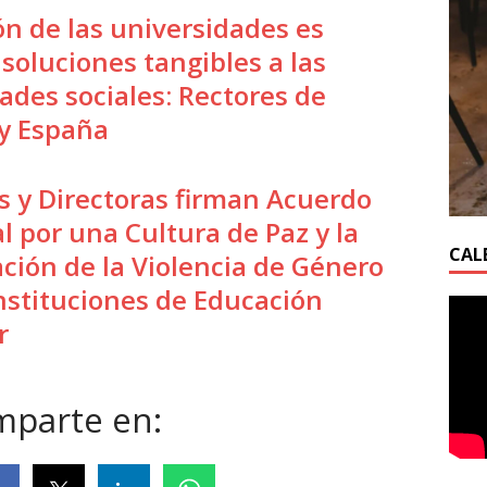
ón de las universidades es
 soluciones tangibles a las
ades sociales: Rectores de
y España
s y Directoras firman Acuerdo
l por una Cultura de Paz y la
CAL
ación de la Violencia de Género
Instituciones de Educación
r
parte en: