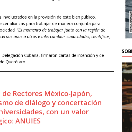
 involucrados en la provisión de este bien público.
ecer alianzas para trabajar de manera conjunta para
sociedad.
“Es momento de trabajar junto con la región de
ecernos unos a otros e intercambiar capacidades, científicas,
SOB
la Delegación Cubana, firmaron cartas de intención y de
 de Querétaro.
de Rectores México-Japón,
mo de diálogo y concertación
niversidades, con un valor
gico: ANUIES