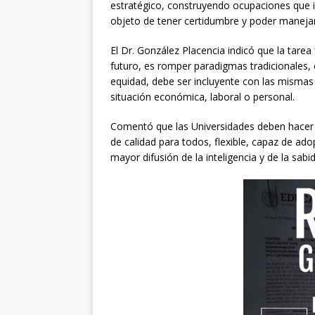
estratégico, construyendo ocupaciones que in
objeto de tener certidumbre y poder manejar
El Dr. González Placencia indicó que la tare
futuro, es romper paradigmas tradicionales, 
equidad, debe ser incluyente con las misma
situación económica, laboral o personal.
Comentó que las Universidades deben hacer
de calidad para todos, flexible, capaz de ad
mayor difusión de la inteligencia y de la sabid