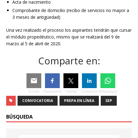
Acta de nacimiento
Comprobante de domicilio (recibo de servicios no mayor a
3 meses de antigüedad)
Una vez realizado el proceso los aspirantes tendrán que cursar
el módulo propedéutico, mismo que se realizará del 9 de
marzo al 5 de abril de 2020.
Comparte en:
Email
Facebook
Twitter
Linkedin
Whatsapp
CONVOCATORIA
PREPA EN LÍNEA
SEP
BÚSQUEDA