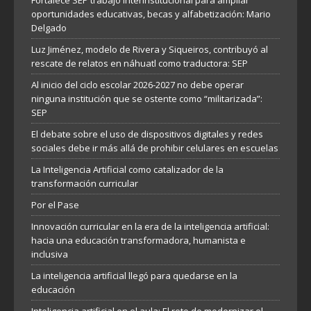
Fortalece SEP trabajo interinstitucional para ampliar
oportunidades educativas, becas y alfabetización: Mario
Delgado
Luz Jiménez, modelo de Rivera y Siqueiros, contribuyó al
rescate de relatos en náhuatl como traductora: SEP
Al inicio del ciclo escolar 2026-2027 no debe operar
ninguna institución que se ostente como “militarizada”:
SEP
El debate sobre el uso de dispositivos digitales y redes
sociales debe ir más allá de prohibir celulares en escuelas
La Inteligencia Artificial como catalizador de la
transformación curricular
Por el Pase
Innovación curricular en la era de la inteligencia artificial:
hacia una educación transformadora, humanista e
inclusiva
La inteligencia artificial llegó para quedarse en la
educación