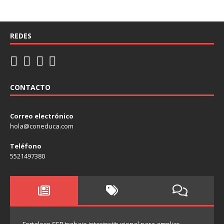
REDES
CONTACTO
Correo electrónico
hola@coneduca.com
Teléfono
5521497380