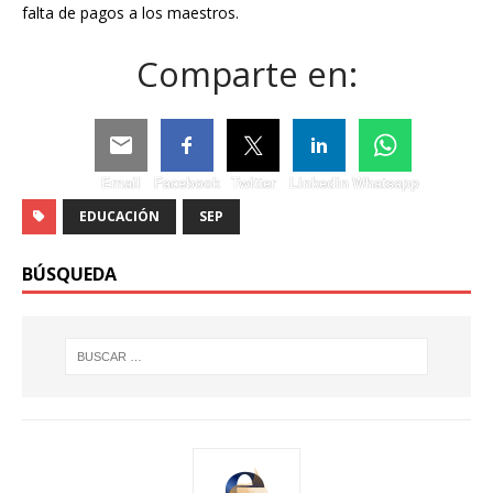
falta de pagos a los maestros.
Comparte en:
Email
Facebook
Twitter
Linkedin
Whatsapp
EDUCACIÓN
SEP
BÚSQUEDA