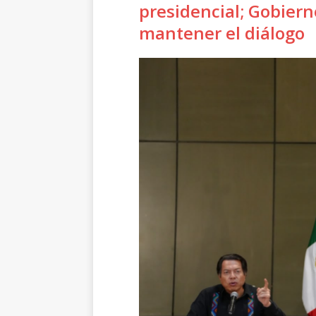
presidencial; Gobiern
mantener el diálogo