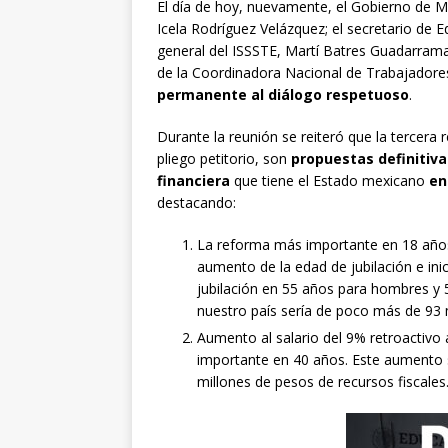
El día de hoy, nuevamente, el Gobierno de M
Icela Rodríguez Velázquez; el secretario de E
general del ISSSTE, Martí Batres Guadarrama
de la Coordinadora Nacional de Trabajadore
permanente al diálogo respetuoso
.
Durante la reunión se reiteró que la tercera
pliego petitorio, son
propuestas definitiv
financiera
que tiene el Estado mexicano
en
destacando:
La reforma más importante en 18 años a
aumento de la edad de jubilación e ini
jubilación en 55 años para hombres y 5
nuestro país sería de poco más de 93 
Aumento al salario del 9% retroactivo
importante en 40 años. Este aumento sa
millones de pesos de recursos fiscales