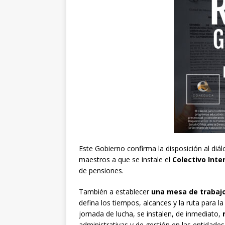
Este Gobierno confirma la disposición al di
maestros a que se instale el
Colectivo Inter
de pensiones.
También a establecer
una mesa de trabaj
defina los tiempos, alcances y la ruta para 
jornada de lucha, se instalen, de inmediato,
administrativas y de gestión en las entidades