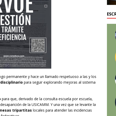
ESC
álogo permanente y hace un llamado respetuoso a las y los
disciplinario
para seguir explorando mejoras al sistema
o
para que, derivado de la consulta escuela por escuela,
la desaparición de la USICAMM. Y una vez que se levante la
mesas tripartitas
locales para atender las incidencias
 federativas.