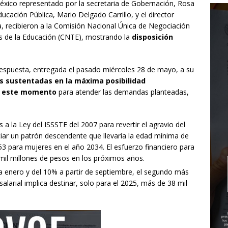
éxico representado por la secretaria de Gobernación, Rosa
ducación Pública, Mario Delgado Carrillo, y el director
, recibieron a la Comisión Nacional Única de Negociación
s de la Educación (CNTE), mostrando la
disposición
 respuesta, entregada el pasado miércoles 28 de mayo, a su
as sustentadas en la máxima posibilidad
 este momento
para atender las demandas planteadas,
 la Ley del ISSSTE del 2007 para revertir el agravio del
ciar un patrón descendente que llevaría la edad mínima de
3 para mujeres en el año 2034. El esfuerzo financiero para
mil millones de pesos en los próximos años.
 a enero y del 10% a partir de septiembre, el segundo más
larial implica destinar, solo para el 2025, más de 38 mil
.