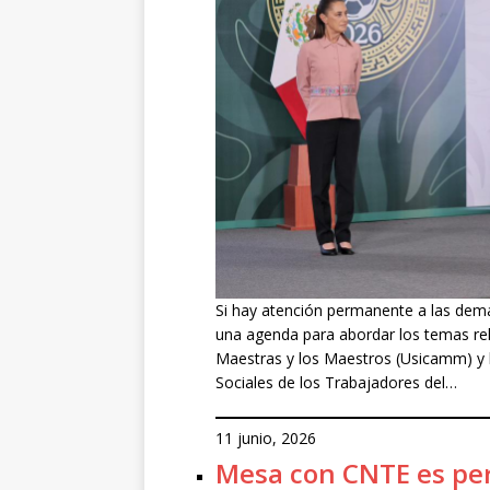
Si hay atención permanente a las dema
una agenda para abordar los temas rel
Maestras y los Maestros (Usicamm) y la
Sociales de los Trabajadores del…
11 junio, 2026
Mesa con CNTE es pe