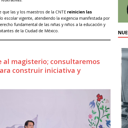
de que las y los maestros de la CNTE
reinicien las
clo escolar vigente, atendiendo la exigencia manifestada por
derecho fundamental de las niñas y niños a la educación y
itantes de la Ciudad de México.
NUE
al magisterio; consultaremos
ra construir iniciativa y