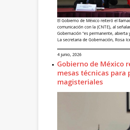
El Gobierno de México reiteró el llama
comunicación con la (CNTE), al señalar
Gobernación “es permanente, abierta y
La secretaria de Gobernación, Rosa Ice
4 junio, 2026
Gobierno de México re
mesas técnicas para 
magisteriales