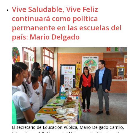
Vive Saludable, Vive Feliz
continuará como política
permanente en las escuelas del
país: Mario Delgado
El secretario de Educación Pública, Mario Delgado Carrillo,