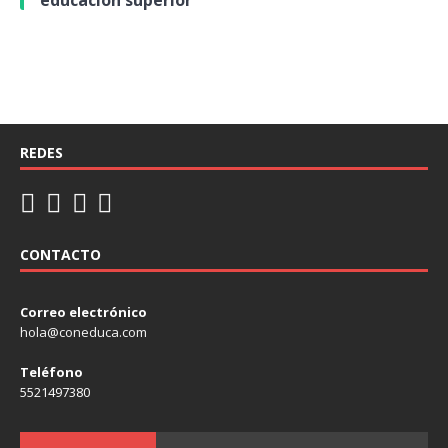
REDES
CONTACTO
Correo electrónico
hola@coneduca.com
Teléfono
5521497380