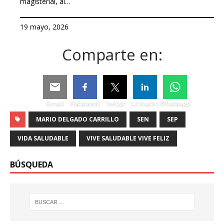
magisterial, al…
19 mayo, 2026
Comparte en:
Email
Facebook
Twitter
Linkedin
Whatsapp
MARIO DELGADO CARRILLO
SEN
SEP
VIDA SALUDABLE
VIVE SALUDABLE VIVE FELIZ
BÚSQUEDA