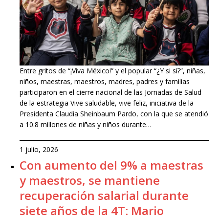
Entre gritos de “¡Viva México!” y el popular “¿Y si sí?”, niñas,
niños, maestras, maestros, madres, padres y familias
participaron en el cierre nacional de las Jornadas de Salud
de la estrategia Vive saludable, vive feliz, iniciativa de la
Presidenta Claudia Sheinbaum Pardo, con la que se atendió
a 10.8 millones de niñas y niños durante…
1 julio, 2026
Con aumento del 9% a maestras
y maestros, se mantiene
recuperación salarial durante
siete años de la 4T: Mario