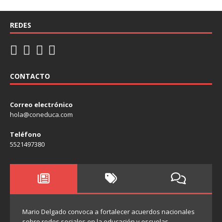
REDES
CONTACTO
Correo electrónico
hola@coneduca.com
Teléfono
5521497380
Mario Delgado convoca a fortalecer acuerdos nacionales
sobre redes sociales en la educación y escuelas