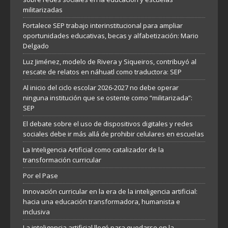
militarizadas
Fortalece SEP trabajo interinstitucional para ampliar
oportunidades educativas, becas y alfabetización: Mario
Delgado
Luz Jiménez, modelo de Rivera y Siqueiros, contribuyó al
rescate de relatos en náhuatl como traductora: SEP
Al inicio del ciclo escolar 2026-2027 no debe operar
ninguna institución que se ostente como “militarizada”:
SEP
El debate sobre el uso de dispositivos digitales y redes
sociales debe ir más allá de prohibir celulares en escuelas
La Inteligencia Artificial como catalizador de la
transformación curricular
Por el Pase
Innovación curricular en la era de la inteligencia artificial:
hacia una educación transformadora, humanista e
inclusiva
La inteligencia artificial llegó para quedarse en la