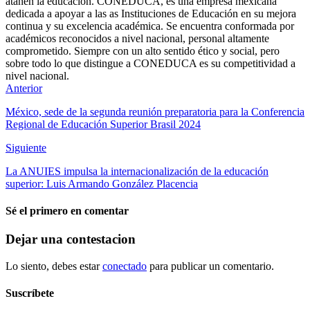
atañen la educación. CONEDUCA, es una empresa mexicana
dedicada a apoyar a las as Instituciones de Educación en su mejora
continua y su excelencia académica. Se encuentra conformada por
académicos reconocidos a nivel nacional, personal altamente
comprometido. Siempre con un alto sentido ético y social, pero
sobre todo lo que distingue a CONEDUCA es su competitividad a
nivel nacional.
Anterior
México, sede de la segunda reunión preparatoria para la Conferencia
Regional de Educación Superior Brasil 2024
Siguiente
La ANUIES impulsa la internacionalización de la educación
superior: Luis Armando González Placencia
Sé el primero en comentar
Dejar una contestacion
Lo siento, debes estar
conectado
para publicar un comentario.
Suscríbete