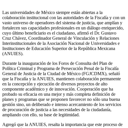
Las universidades de México siempre están abiertas a la
colaboración institucional con las autoridades de la Fiscalía y con un
vasto universo de operadores del sistema de justicia, que amplían y
fortalecen sus capacidades profesionales en un diálogo enriquecido,
cuyo último beneficiario es el ciudadano, afirmó el Dr. Gustavo
Cruz Chávez, Coordinador General de Vinculación y Relaciones
Interinstitucionales de la Asociación Nacional de Universidades e
Instituciones de Educación Superior de la República Mexicana
(ANUIES).
Durante la inauguración de los Foros de Consulta del Plan de
Política Criminal y Programa de Persecución Penal de la Fiscalía
General de Justicia de la Ciudad de México (FGJCDMX), señaló
que la Fiscalía y la ANUIES, mantienen colaboración permanente
en la concepción y ejecución de diversos proyectos de alto
componente académico y de innovación. Cooperación que ha
probado su eficacia en una mejor y más completa definición de
planes y programas que se proponen favorecer no sólo una buena
gestión sino, un deliberado e intenso acercamiento de los servicios
de procuración de justicia a las necesidades de la ciudadanía,
ampliando con ello, su base de legitimidad.
Agregó que la ANUIES, resalta la importancia que este proceso de