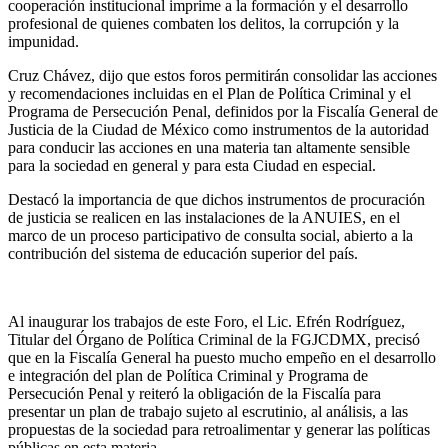
cooperación institucional imprime a la formación y el desarrollo
profesional de quienes combaten los delitos, la corrupción y la
impunidad.
Cruz Chávez, dijo que estos foros permitirán consolidar las acciones
y recomendaciones incluidas en el Plan de Política Criminal y el
Programa de Persecución Penal, definidos por la Fiscalía General de
Justicia de la Ciudad de México como instrumentos de la autoridad
para conducir las acciones en una materia tan altamente sensible
para la sociedad en general y para esta Ciudad en especial.
Destacó la importancia de que dichos instrumentos de procuración
de justicia se realicen en las instalaciones de la ANUIES, en el
marco de un proceso participativo de consulta social, abierto a la
contribución del sistema de educación superior del país.
Al inaugurar los trabajos de este Foro, el Lic. Efrén Rodríguez,
Titular del Órgano de Política Criminal de la FGJCDMX, precisó
que en la Fiscalía General ha puesto mucho empeño en el desarrollo
e integración del plan de Política Criminal y Programa de
Persecución Penal y reiteró la obligación de la Fiscalía para
presentar un plan de trabajo sujeto al escrutinio, al análisis, a las
propuestas de la sociedad para retroalimentar y generar las políticas
públicas en esta materia.