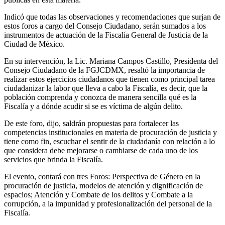
Indicó que todas las observaciones y recomendaciones que surjan de
estos foros a cargo del Consejo Ciudadano, serán sumados a los
instrumentos de actuación de la Fiscalía General de Justicia de la
Ciudad de México.
En su intervención, la Lic. Mariana Campos Castillo, Presidenta del
Consejo Ciudadano de la FGJCDMX, resaltó la importancia de
realizar estos ejercicios ciudadanos que tienen como principal tarea
ciudadanizar la labor que lleva a cabo la Fiscalía, es decir, que la
población comprenda y conozca de manera sencilla qué es la
Fiscalía y a dónde acudir si se es víctima de algún delito.
De este foro, dijo, saldrán propuestas para fortalecer las
competencias institucionales en materia de procuración de justicia y
tiene como fin, escuchar el sentir de la ciudadanía con relación a lo
que considera debe mejorarse o cambiarse de cada uno de los
servicios que brinda la Fiscalía.
El evento, contará con tres Foros: Perspectiva de Género en la
procuración de justicia, modelos de atención y dignificación de
espacios; Atención y Combate de los delitos y Combate a la
corrupción, a la impunidad y profesionalización del personal de la
Fiscalía.