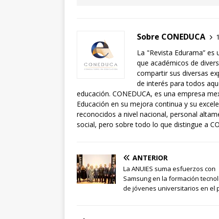
Sobre CONEDUCA
La "Revista Edurama” es 
que académicos de diversa
compartir sus diversas exp
de interés para todos aqu
educación. CONEDUCA, es una empresa mexic
Educación en su mejora continua y su exce
reconocidos a nivel nacional, personal alta
social, pero sobre todo lo que distingue a C
ANTERIOR
La ANUIES suma esfuerzos con
Samsung en la formación tecnol
de jóvenes universitarios en el 