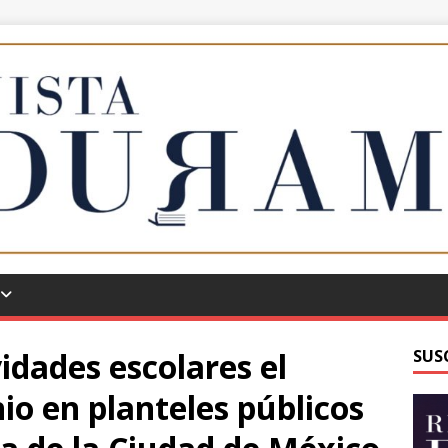
idades escolares el
SUS
io en planteles públicos