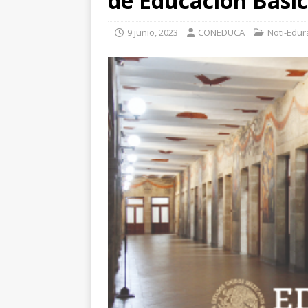
de Educación Básic
9 junio, 2023
CONEDUCA
Noti-Edu