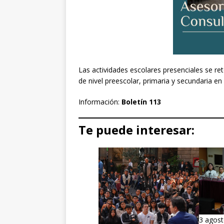
Las actividades escolares presenciales se re
de nivel preescolar, primaria y secundaria e
Información:
Boletín 113
Te puede interesar:
3 agost