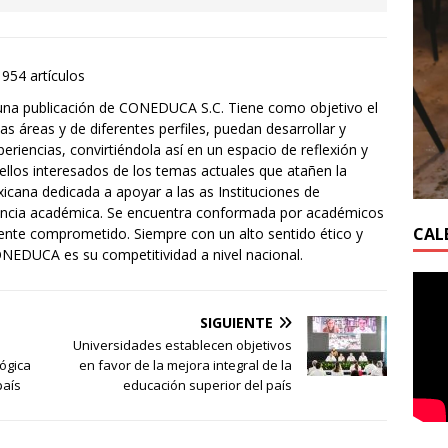
1954 artículos
una publicación de CONEDUCA S.C. Tiene como objetivo el
s áreas y de diferentes perfiles, puedan desarrollar y
eriencias, convirtiéndola así en un espacio de reflexión y
ellos interesados de los temas actuales que atañen la
ana dedicada a apoyar a las as Instituciones de
lencia académica. Se encuentra conformada por académicos
CAL
mente comprometido. Siempre con un alto sentido ético y
ONEDUCA es su competitividad a nivel nacional.
SIGUIENTE
Universidades establecen objetivos
ógica
en favor de la mejora integral de la
país
educación superior del país