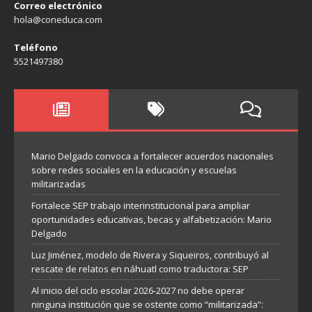
Correo electrónico
hola@coneduca.com
Teléfono
5521497380
Mario Delgado convoca a fortalecer acuerdos nacionales
sobre redes sociales en la educación y escuelas
militarizadas
Fortalece SEP trabajo interinstitucional para ampliar
oportunidades educativas, becas y alfabetización: Mario
Delgado
Luz Jiménez, modelo de Rivera y Siqueiros, contribuyó al
rescate de relatos en náhuatl como traductora: SEP
Al inicio del ciclo escolar 2026-2027 no debe operar
ninguna institución que se ostente como “militarizada”: