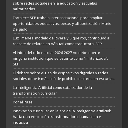
sobre redes sociales en la educación y escuelas
militarizadas
Fortalece SEP trabajo interinstitucional para ampliar
oportunidades educativas, becas y alfabetización: Mario
Delgado
Luz Jiménez, modelo de Rivera y Siqueiros, contribuyó al
rescate de relatos en náhuatl como traductora: SEP
Al inicio del ciclo escolar 2026-2027 no debe operar
ninguna institución que se ostente como “militarizada”:
SEP
El debate sobre el uso de dispositivos digitales y redes
sociales debe ir más allá de prohibir celulares en escuelas
La Inteligencia Artificial como catalizador de la
transformación curricular
Por el Pase
Innovación curricular en la era de la inteligencia artificial:
hacia una educación transformadora, humanista e
inclusiva