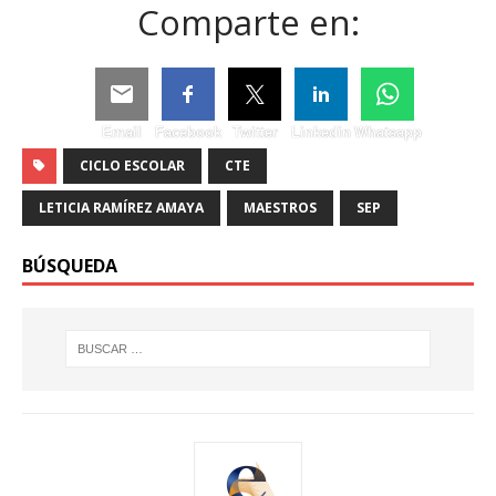
Comparte en:
Email
Facebook
Twitter
Linkedin
Whatsapp
CICLO ESCOLAR
CTE
LETICIA RAMÍREZ AMAYA
MAESTROS
SEP
BÚSQUEDA