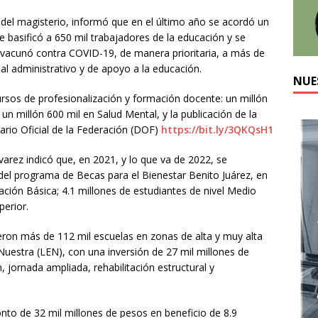
n del magisterio, informó que en el último año se acordó un
se basificó a 650 mil trabajadores de la educación y se
 vacunó contra COVID-19, de manera prioritaria, a más de
l administrativo y de apoyo a la educación.
NUE
cursos de profesionalización y formación docente: un millón
un millón 600 mil en Salud Mental, y la publicación de la
iario Oficial de la Federación (DOF)
https://bit.ly/3QKQsH1
arez indicó que, en 2021, y lo que va de 2022, se
 del programa de Becas para el Bienestar Benito Juárez, en
ación Básica; 4.1 millones de estudiantes de nivel Medio
perior.
eron más de 112 mil escuelas en zonas de alta y muy alta
uestra (LEN), con una inversión de 27 mil millones de
, jornada ampliada, rehabilitación estructural y
nto de 32 mil millones de pesos en beneficio de 8.9