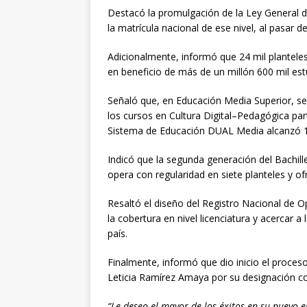
Destacó la promulgación de la Ley General d
la matrícula nacional de ese nivel, al pasar d
Adicionalmente, informó que 24 mil plantele
en beneficio de más de un millón 600 mil est
Señaló que, en Educación Media Superior, se 
los cursos en Cultura Digital–Pedagógica part
Sistema de Educación DUAL Media alcanzó 18
Indicó que la segunda generación del Bachi
opera con regularidad en siete planteles y of
Resaltó el diseño del Registro Nacional de 
la cobertura en nivel licenciatura y acercar a 
país.
Finalmente, informó que dio inicio el proceso
Leticia Ramírez Amaya por su designación co
“Le deseo el mayor de los éxitos en su nuevo 