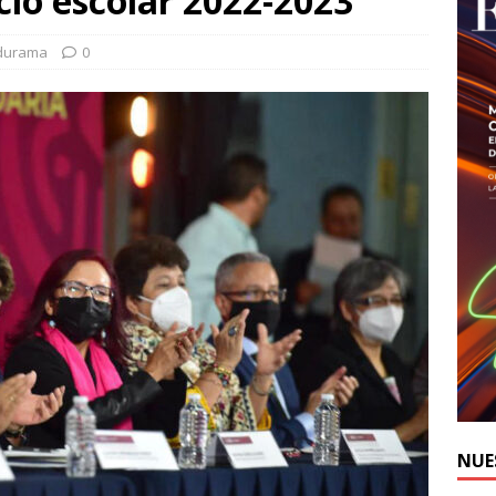
clo escolar 2022-2023
Edurama
0
NUE