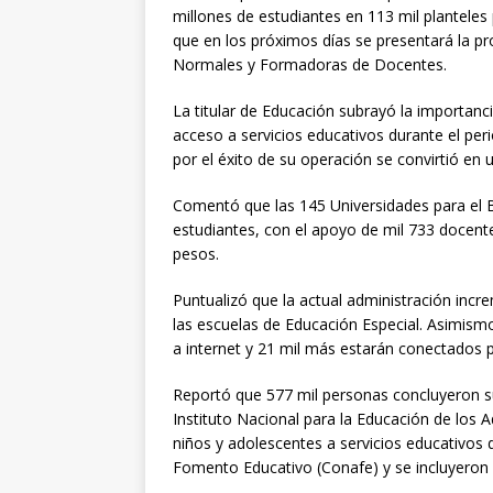
millones de estudiantes en 113 mil planteles 
que en los próximos días se presentará la pro
Normales y Formadoras de Docentes.
La titular de Educación subrayó la importanc
acceso a servicios educativos durante el pe
por el éxito de su operación se convirtió en u
Comentó que las 145 Universidades para el 
estudiantes, con el apoyo de mil 733 docente
pesos.
Puntualizó que la actual administración inc
las escuelas de Educación Especial. Asimism
a internet y 21 mil más estarán conectados
Reportó que 577 mil personas concluyeron su
Instituto Nacional para la Educación de los A
niños y adolescentes a servicios educativos
Fomento Educativo (Conafe) y se incluyeron a