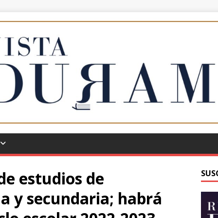
de estudios de
SUS
ia y secundaria; habrá