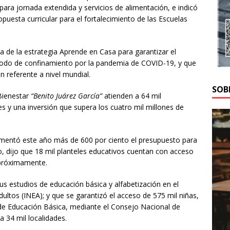
para jornada extendida y servicios de alimentación, e indicó
puesta curricular para el fortalecimiento de las Escuelas
ia de la estrategia Aprende en Casa para garantizar el
riodo de confinamiento por la pandemia de COVID-19, y que
n referente a nivel mundial.
SOB
Bienestar
“Benito Juárez García”
atienden a 64 mil
s y una inversión que supera los cuatro mil millones de
rementó este año más de 600 por ciento el presupuesto para
o, dijo que 18 mil planteles educativos cuentan con acceso
 próximamente.
s estudios de educación básica y alfabetización en el
dultos (INEA); y que se garantizó el acceso de 575 mil niñas,
 de Educación Básica, mediante el Consejo Nacional de
 34 mil localidades.