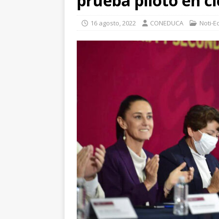
prueba piloto en ci
16 agosto, 2022
CONEDUCA
Noti-