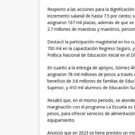
Respecto a las acciones para la dignificació
incremento salarial de hasta 7.5 por ciento; 
asignaron 167 mil plazas, además de que se
2.7 millones de maestras y maestros, persona
Destacó la participación magisterial en los 
700 mil en la capacitación Regreso Seguro, y 
Política Nacional de Educación Inicial en el D
En cuanto a la entrega de apoyos, Gómez Álv
asignaron 78 mil millones de pesos a través
beneficio de 3.8 millones de familias de Educ
Superior, y 410 mil alumnos de Educación Su
Resaltó que, en el mismo periodo, se atendi
marginación con el programa La Escuela es N
pesos, para ofrecer servicios de alimentación
equipamiento.
Anunció que en 2023 se tiene previsto un mo