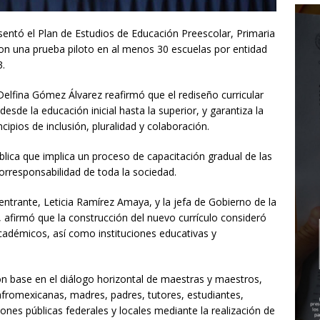
sentó el Plan de Estudios de Educación Preescolar, Primaria
con una prueba piloto en al menos 30 escuelas por entidad
3.
 Delfina Gómez Álvarez reafirmó que el rediseño curricular
sde la educación inicial hasta la superior, y garantiza la
ipios de inclusión, pluralidad y colaboración.
blica que implica un proceso de capacitación gradual de las
 corresponsabilidad de toda la sociedad.
ntrante, Leticia Ramírez Amaya, y la jefa de Gobierno de la
afirmó que la construcción del nuevo currículo consideró
académicos, así como instituciones educativas y
on base en el diálogo horizontal de maestras y maestros,
afromexicanas, madres, padres, tutores, estudiantes,
ciones públicas federales y locales mediante la realización de