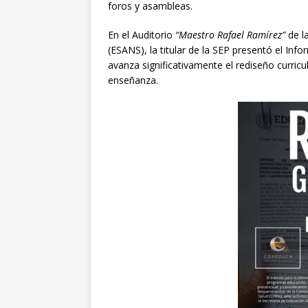
foros y asambleas.
En el Auditorio
“Maestro Rafael Ramírez”
de l
(ESANS), la titular de la SEP presentó el I
avanza significativamente el rediseño curricu
enseñanza.