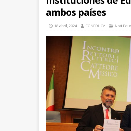
Instituciones de E
ambos países
18 abril, 2024
CONEDUCA
Noti-Ed