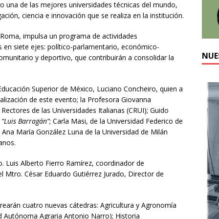
como una de las mejores universidades técnicas del mundo,
ción, ciencia e innovación que se realiza en la institución.
 Roma, impulsa un programa de actividades
en siete ejes: político-parlamentario, económico-
NUE
omunitario y deportivo, que contribuirán a consolidar la
e Educación Superior de México, Luciano Concheiro, quien a
alización de este evento; la Profesora Giovanna
 Rectores de las Universidades Italianas (CRUI); Guido
a
“Luis Barragán”
; Carla Masi, de la Universidad Federico de
 Ana María González Luna de la Universidad de Milán
anos.
. Luis Alberto Fierro Ramírez, coordinador de
el Mtro. César Eduardo Gutiérrez Jurado, Director de
crearán cuatro nuevas cátedras: Agricultura y Agronomía
ad Autónoma Agraria Antonio Narro); Historia