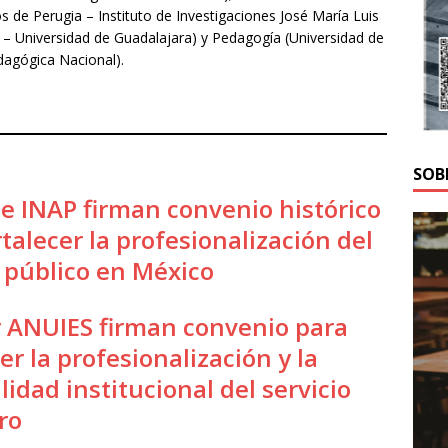
 de Perugia – Instituto de Investigaciones José María Luis
a – Universidad de Guadalajara) y Pedagogía (Universidad de
dagógica Nacional).
SOB
e INAP firman convenio histórico
talecer la profesionalización del
o público en México
ANUIES firman convenio para
er la profesionalización y la
lidad institucional del servicio
ro