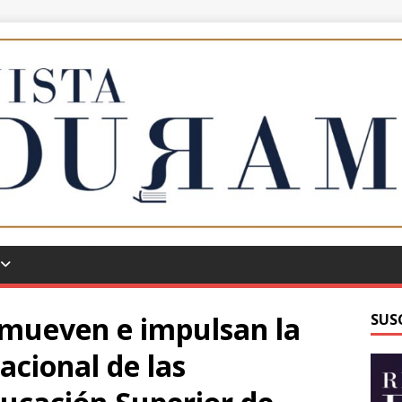
omueven e impulsan la
SUS
acional de las