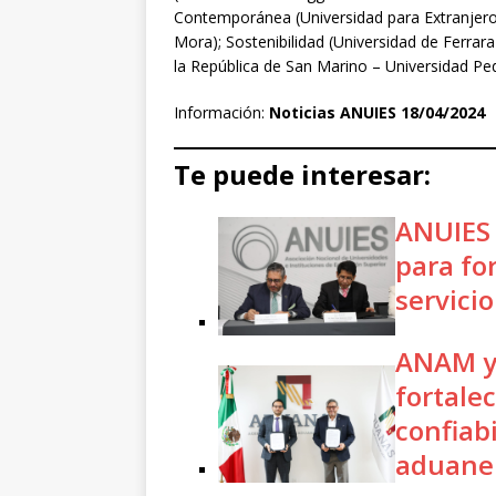
Contemporánea (Universidad para Extranjeros
Mora); Sostenibilidad (Universidad de Ferrar
la República de San Marino – Universidad Pe
Información:
Noticias ANUIES 18/04/2024
Te puede interesar:
ANUIES 
para for
servici
ANAM y 
fortalec
confiabi
aduane