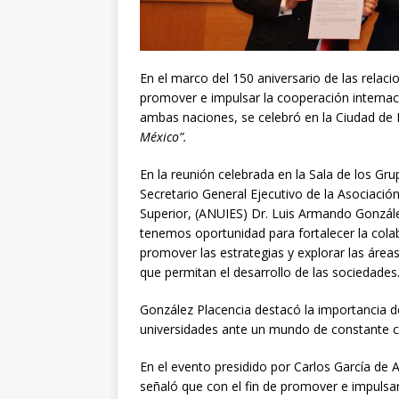
En el marco del 150 aniversario de las relacio
promover e impulsar la cooperación internaci
ambas naciones, se celebró en la Ciudad de
México”.
En la reunión celebrada en la Sala de los Gr
Secretario General Ejecutivo de la Asociació
Superior, (ANUIES) Dr. Luis Armando Gonzále
tenemos oportunidad para fortalecer la colab
promover las estrategias y explorar las área
que permitan el desarrollo de las sociedades
González Placencia destacó la importancia de
universidades ante un mundo de constante 
En el evento presidido por Carlos García de A
señaló que con el fin de promover e impulsar