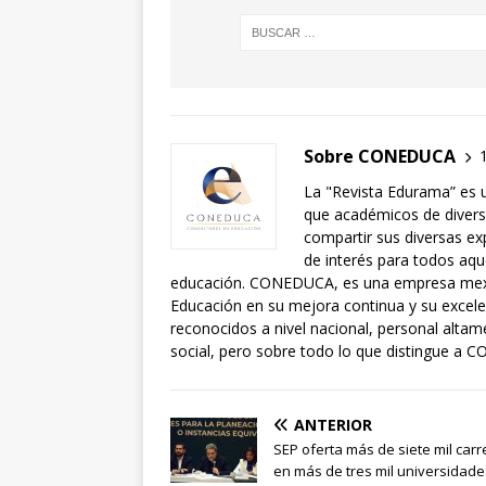
Sobre CONEDUCA
La "Revista Edurama” es 
que académicos de diversa
compartir sus diversas exp
de interés para todos aqu
educación. CONEDUCA, es una empresa mexic
Educación en su mejora continua y su exce
reconocidos a nivel nacional, personal alta
social, pero sobre todo lo que distingue a C
ANTERIOR
SEP oferta más de siete mil carr
en más de tres mil universidade