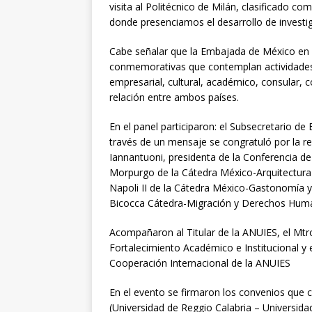
visita al Politécnico de Milán, clasificado 
donde presenciamos el desarrollo de investiga
Cabe señalar que la Embajada de México en
conmemorativas que contemplan actividades 
empresarial, cultural, académico, consular, c
relación entre ambos países.
En el panel participaron: el Subsecretario d
través de un mensaje se congratuló por la re
Iannantuoni, presidenta de la Conferencia de
Morpurgo de la Cátedra México-Arquitectur
Napoli II de la Cátedra México-Gastonomía y
Bicocca Cátedra-Migración y Derechos Hum
Acompañaron al Titular de la ANUIES, el Mtro
Fortalecimiento Académico e Institucional y 
Cooperación Internacional de la ANUIES
En el evento se firmaron los convenios que 
(Universidad de Reggio Calabria – Universid