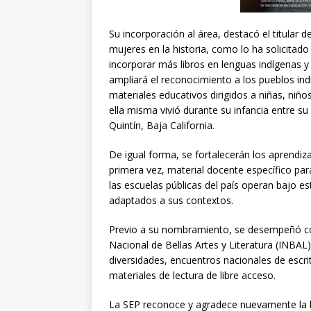
Su incorporación al área, destacó el titular 
mujeres en la historia, como lo ha solicitad
incorporar más libros en lenguas indígenas y
ampliará el reconocimiento a los pueblos in
materiales educativos dirigidos a niñas, niño
ella misma vivió durante su infancia entre s
Quintín, Baja California.
De igual forma, se fortalecerán los aprendiz
primera vez, material docente específico par
las escuelas públicas del país operan bajo e
adaptados a sus contextos.
Previo a su nombramiento, se desempeñó com
Nacional de Bellas Artes y Literatura (INBAL
diversidades, encuentros nacionales de escr
materiales de lectura de libre acceso.
La SEP reconoce y agradece nuevamente la 