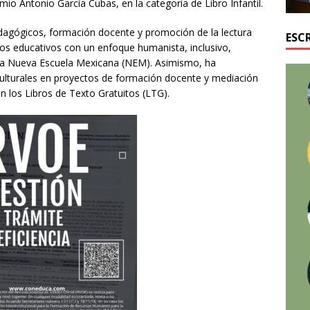
o Antonio García Cubas, en la categoría de Libro Infantil.
edagógicos, formación docente y promoción de la lectura
ESC
idos educativos con un enfoque humanista, inclusivo,
e la Nueva Escuela Mexicana (NEM). Asimismo, ha
culturales en proyectos de formación docente y mediación
n los Libros de Texto Gratuitos (LTG).