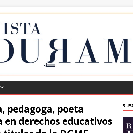
a, pedagoga, poeta
SUS
ta en derechos educativos