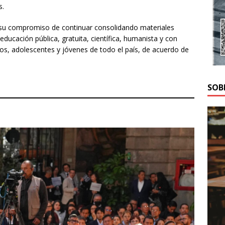
s.
a su compromiso de continuar consolidando materiales
ducación pública, gratuita, científica, humanista y con
iños, adolescentes y jóvenes de todo el país, de acuerdo de
SOB