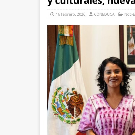
y culturales, nuev
16 febrero, 2026
CONEDUCA
Noti-