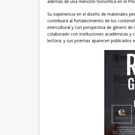
además de una mención honorífica en el Premi
Su experiencia en el diseño de materiales p
contribuirá al fortalecimiento de los conten
intercultural y con perspectiva de género d
colaborado con instituciones académicas y 
lectora, y sus poemas aparecen publicados e