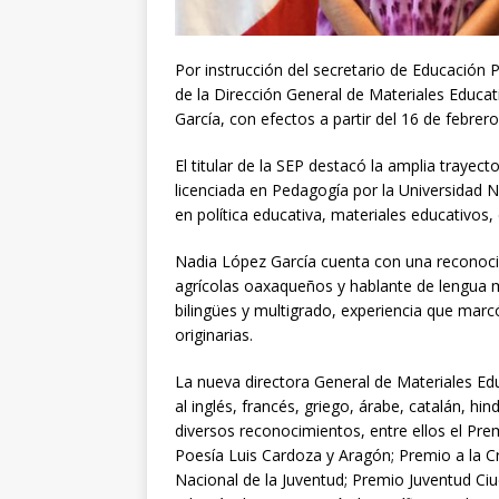
Por instrucción del secretario de Educación 
de la Dirección General de Materiales Educ
García, con efectos a partir del 16 de febrer
El titular de la SEP destacó la amplia trayect
licenciada en Pedagogía por la Universidad
en política educativa, materiales educativos,
Nadia López García cuenta con una reconocida
agrícolas oaxaqueños y hablante de lengua m
bilingües y multigrado, experiencia que marc
originarias.
La nueva directora General de Materiales Edu
al inglés, francés, griego, árabe, catalán, hi
diversos reconocimientos, entre ellos el Pr
Poesía Luis Cardoza y Aragón; Premio a la C
Nacional de la Juventud; Premio Juventud Ci