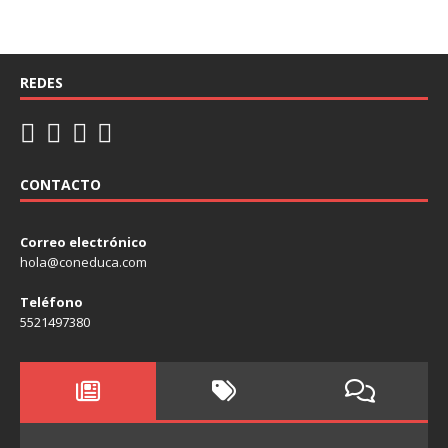
REDES
CONTACTO
Correo electrónico
hola@coneduca.com
Teléfono
5521497380