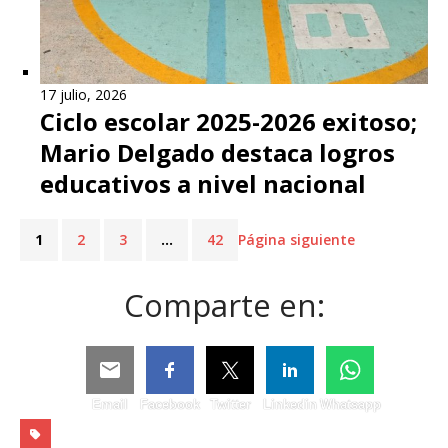
17 julio, 2026
Ciclo escolar 2025-2026 exitoso;
Mario Delgado destaca logros
educativos a nivel nacional
1
2
3
…
42
Página siguiente
Comparte en:
Email
Facebook
Twitter
Linkedin
Whatsapp