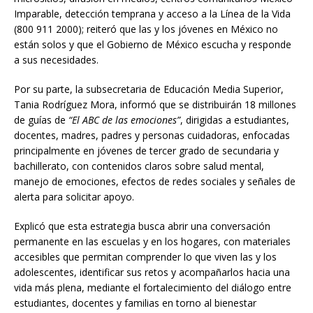
Imparable, detección temprana y acceso a la Línea de la Vida
(800 911 2000); reiteró que las y los jóvenes en México no
están solos y que el Gobierno de México escucha y responde
a sus necesidades.
Por su parte, la subsecretaria de Educación Media Superior,
Tania Rodríguez Mora, informó que se distribuirán 18 millones
de guías de
“El ABC de las emociones”
, dirigidas a estudiantes,
docentes, madres, padres y personas cuidadoras, enfocadas
principalmente en jóvenes de tercer grado de secundaria y
bachillerato, con contenidos claros sobre salud mental,
manejo de emociones, efectos de redes sociales y señales de
alerta para solicitar apoyo.
Explicó que esta estrategia busca abrir una conversación
permanente en las escuelas y en los hogares, con materiales
accesibles que permitan comprender lo que viven las y los
adolescentes, identificar sus retos y acompañarlos hacia una
vida más plena, mediante el fortalecimiento del diálogo entre
estudiantes, docentes y familias en torno al bienestar