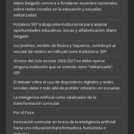
Mario Delgado convoca a fortalecer acuerdos nacionales
sobre redes sociales en la educación y escuelas
militarizadas
Fortalece SEP trabajo interinstitucional para ampliar
oportunidades educativas, becas y alfabetización: Mario
Delgado
Luz Jiménez, modelo de Rivera y Siqueiros, contribuyó al
rescate de relatos en náhuatl como traductora: SEP
Al inicio del ciclo escolar 2026-2027 no debe operar
ninguna institución que se ostente como “militarizada”:
SEP
El debate sobre el uso de dispositivos digitales y redes
sociales debe ir más allá de prohibir celulares en escuelas
La Inteligencia Artificial como catalizador de la
transformación curricular
Por el Pase
Innovación curricular en la era de la inteligencia artificial:
hacia una educación transformadora, humanista e
inclusiva