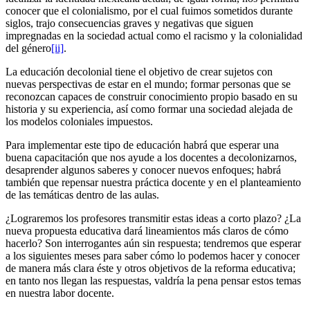
conocer que el colonialismo, por el cual fuimos sometidos durante
siglos, trajo consecuencias graves y negativas que siguen
impregnadas en la sociedad actual como el racismo y la colonialidad
del género
[ii]
.
La educación decolonial tiene el objetivo de crear sujetos con
nuevas perspectivas de estar en el mundo; formar personas que se
reconozcan capaces de construir conocimiento propio basado en su
historia y su experiencia, así como formar una sociedad alejada de
los modelos coloniales impuestos.
Para implementar este tipo de educación habrá que esperar una
buena capacitación que nos ayude a los docentes a decolonizarnos,
desaprender algunos saberes y conocer nuevos enfoques; habrá
también que repensar nuestra práctica docente y en el planteamiento
de las temáticas dentro de las aulas.
¿Lograremos los profesores transmitir estas ideas a corto plazo? ¿La
nueva propuesta educativa dará lineamientos más claros de cómo
hacerlo? Son interrogantes aún sin respuesta; tendremos que esperar
a los siguientes meses para saber cómo lo podemos hacer y conocer
de manera más clara éste y otros objetivos de la reforma educativa;
en tanto nos llegan las respuestas, valdría la pena pensar estos temas
en nuestra labor docente.