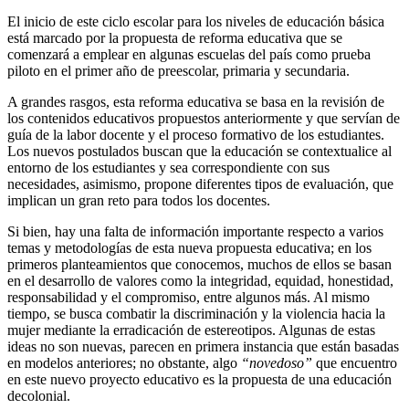
El inicio de este ciclo escolar para los niveles de educación básica
está marcado por la propuesta de reforma educativa que se
comenzará a emplear en algunas escuelas del país como prueba
piloto en el primer año de preescolar, primaria y secundaria.
A grandes rasgos, esta reforma educativa se basa en la revisión de
los contenidos educativos propuestos anteriormente y que servían de
guía de la labor docente y el proceso formativo de los estudiantes.
Los nuevos postulados buscan que la educación se contextualice al
entorno de los estudiantes y sea correspondiente con sus
necesidades, asimismo, propone diferentes tipos de evaluación, que
implican un gran reto para todos los docentes.
Si bien, hay una falta de información importante respecto a varios
temas y metodologías de esta nueva propuesta educativa; en los
primeros planteamientos que conocemos, muchos de ellos se basan
en el desarrollo de valores como la integridad, equidad, honestidad,
responsabilidad y el compromiso, entre algunos más. Al mismo
tiempo, se busca combatir la discriminación y la violencia hacia la
mujer mediante la erradicación de estereotipos. Algunas de estas
ideas no son nuevas, parecen en primera instancia que están basadas
en modelos anteriores; no obstante, algo
“novedoso”
que encuentro
en este nuevo proyecto educativo es la propuesta de una educación
decolonial.