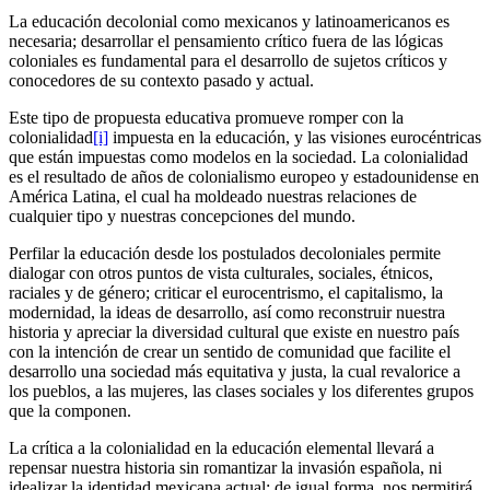
La educación decolonial como mexicanos y latinoamericanos es
necesaria; desarrollar el pensamiento crítico fuera de las lógicas
coloniales es fundamental para el desarrollo de sujetos críticos y
conocedores de su contexto pasado y actual.
Este tipo de propuesta educativa promueve romper con la
colonialidad
[i]
impuesta en la educación, y las visiones eurocéntricas
que están impuestas como modelos en la sociedad. La colonialidad
es el resultado de años de colonialismo europeo y estadounidense en
América Latina, el cual ha moldeado nuestras relaciones de
cualquier tipo y nuestras concepciones del mundo.
Perfilar la educación desde los postulados decoloniales permite
dialogar con otros puntos de vista culturales, sociales, étnicos,
raciales y de género; criticar el eurocentrismo, el capitalismo, la
modernidad, la ideas de desarrollo, así como reconstruir nuestra
historia y apreciar la diversidad cultural que existe en nuestro país
con la intención de crear un sentido de comunidad que facilite el
desarrollo una sociedad más equitativa y justa, la cual revalorice a
los pueblos, a las mujeres, las clases sociales y los diferentes grupos
que la componen.
La crítica a la colonialidad en la educación elemental llevará a
repensar nuestra historia sin romantizar la invasión española, ni
idealizar la identidad mexicana actual; de igual forma, nos permitirá