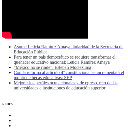
Asume Leticia Ramírez Amaya titularidad de la Secretaría de
Educación Pública
Para tener un país democrático se requiere transformar el
quehacer educativo nacional: Leticia Ramírez Amaya
“México no se rinde”: Esteban Moctezuma
Con la reforma al artículo 4º constitucional se incrementará el
monto de becas educativas: SEP
Mejorar los perfiles ocupacionales y de egreso, reto de las
universidades e instituciones de educación superior
REDES