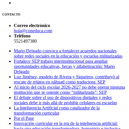
CONTACTO
Correo electrónico
hola@coneduca.com
Teléfono
5521497380
Mario Delgado convoca a fortalecer acuerdos nacionales
sobre redes sociales en la educación y escuelas militarizadas
Fortalece SEP trabajo interinstitucional para ampliar
oportunidades educativas, becas y alfabetización: Mario
Delgado
Luz Jiménez, modelo de Rivera y Siqueiros, contribuyó al
rescate de relatos en náhuatl como traductora: SEP
Al inicio del ciclo escolar 2026-2027 no debe operar ninguna
institución que se ostente como “militarizada”: SEP
El debate sobre el uso de dispositivos digitales y redes
sociales debe ir más allá de prohibir celulares en escuelas
La Inteligencia Artificial como catalizador de la
transformación curricular
Por el Pase
Innovación curricular en la era de la inteligencia artificial:
hacia una educación transformadora, humanista e inclusiva