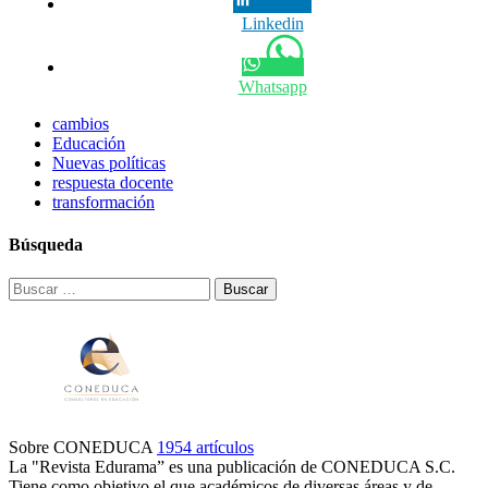
Linkedin
Whatsapp
cambios
Educación
Nuevas políticas
respuesta docente
transformación
Búsqueda
Buscar:
Sobre CONEDUCA
1954 artículos
La "Revista Edurama” es una publicación de CONEDUCA S.C.
Tiene como objetivo el que académicos de diversas áreas y de