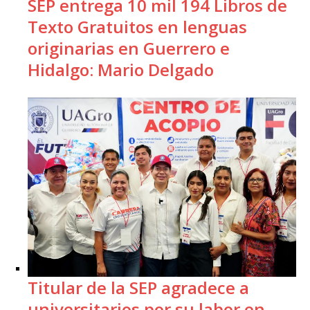
SEP entrega 10 mil 194 Libros de
Texto Gratuitos en lenguas
originarias en Guerrero e
Hidalgo: Mario Delgado
Titular de la SEP agradece a
universitarios por su labor en