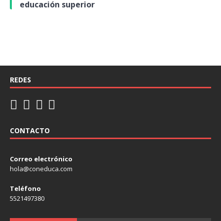
educación superior
REDES
CONTACTO
Correo electrónico
hola@coneduca.com
Teléfono
5521497380