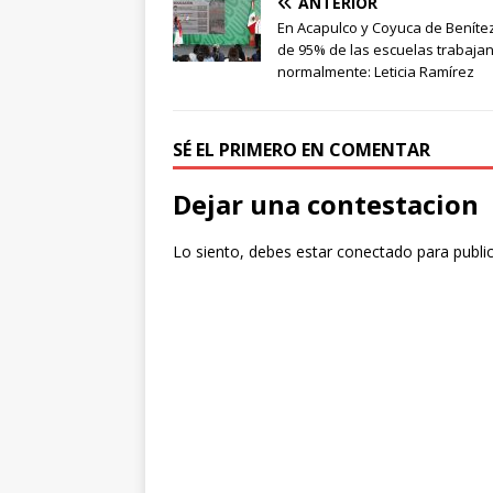
ANTERIOR
En Acapulco y Coyuca de Beníte
de 95% de las escuelas trabaja
normalmente: Leticia Ramírez
SÉ EL PRIMERO EN COMENTAR
Dejar una contestacion
Lo siento, debes estar
conectado
para publi