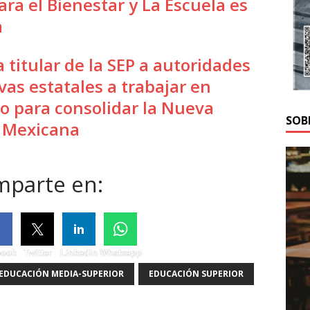
ara el Bienestar y La Escuela es
a
 titular de la SEP a autoridades
vas estatales a trabajar en
o para consolidar la Nueva
SOB
 Mexicana
parte en:
book
Twitter
Linkedin
Whatsapp
EDUCACIÓN MEDIA-SUPERIOR
EDUCACIÓN SUPERIOR