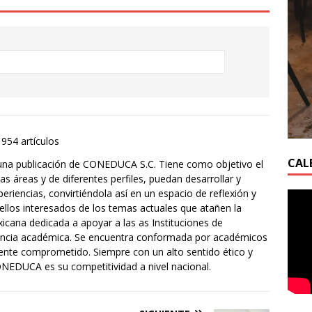
1954 artículos
CAL
una publicación de CONEDUCA S.C. Tiene como objetivo el
s áreas y de diferentes perfiles, puedan desarrollar y
eriencias, convirtiéndola así en un espacio de reflexión y
ellos interesados de los temas actuales que atañen la
ana dedicada a apoyar a las as Instituciones de
lencia académica. Se encuentra conformada por académicos
mente comprometido. Siempre con un alto sentido ético y
ONEDUCA es su competitividad a nivel nacional.