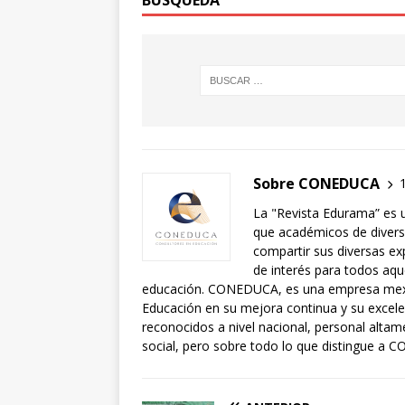
BÚSQUEDA
Sobre CONEDUCA
La "Revista Edurama” es 
que académicos de diversa
compartir sus diversas exp
de interés para todos aqu
educación. CONEDUCA, es una empresa mexic
Educación en su mejora continua y su exce
reconocidos a nivel nacional, personal alta
social, pero sobre todo lo que distingue a C