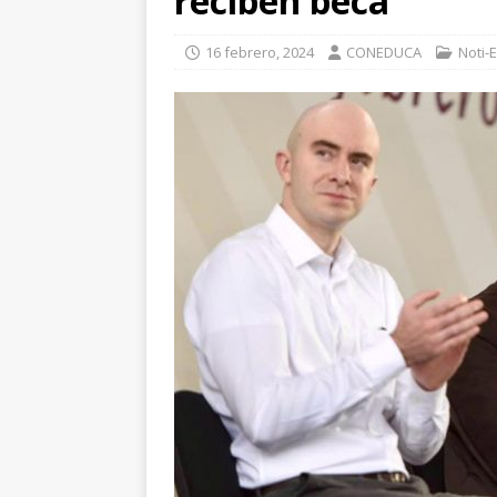
reciben beca
16 febrero, 2024
CONEDUCA
Noti-