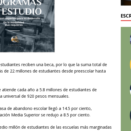
ESC
studiantes reciben una beca, por lo que la suma total de
s de 22 millones de estudiantes desde preescolar hasta
atiende cada año a 5.8 millones de estudiantes de
ca universal de 920 pesos mensuales.
tasa de abandono escolar llegó a 14.5 por ciento,
cación Media Superior se redujo a 8.5 por ciento.
medio millón de estudiantes de las escuelas más marginadas