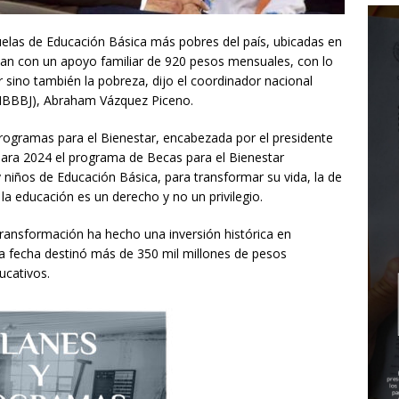
cuelas de Educación Básica más pobres del país, ubicadas en
tan con un apoyo familiar de 920 pesos mensuales, con lo
sino también la pobreza, dijo el coordinador nacional
CNBBBJ), Abraham Vázquez Piceno.
rogramas para el Bienestar, encabezada por el presidente
ara 2024 el programa de Becas para el Bienestar
y niños de Educación Básica, para transformar su vida, la de
la educación es un derecho y no un privilegio.
Transformación ha hecho una inversión histórica en
a fecha destinó más de 350 mil millones de pesos
ucativos.