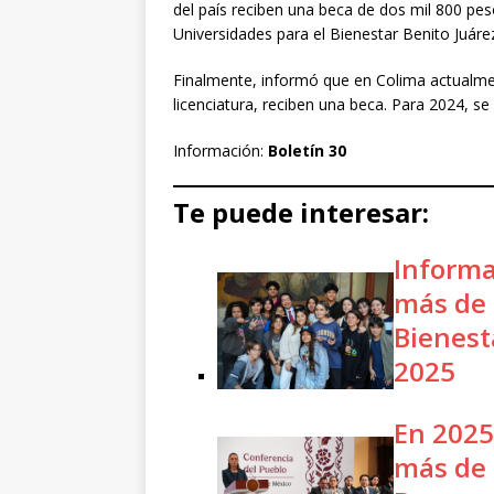
del país reciben una beca de dos mil 800 pes
Universidades para el Bienestar Benito Juáre
Finalmente, informó que en Colima actualmen
licenciatura, reciben una beca. Para 2024, se
Información:
Boletín 30
Te puede interesar:
Informa
más de 
Bienest
2025
En 2025
más de 