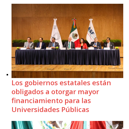
Los gobiernos estatales están
obligados a otorgar mayor
financiamiento para las
Universidades Públicas