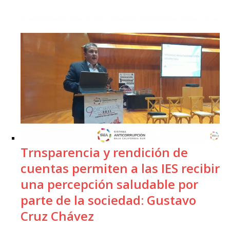
Trnsparencia y rendición de
cuentas permiten a las IES recibir
una percepción saludable por
parte de la sociedad: Gustavo
Cruz Chávez