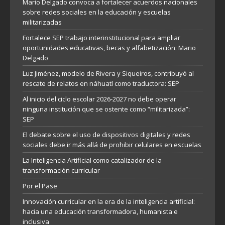
Mario Delgado convoca a fortalecer acuerdos nacionales
sobre redes sociales en la educación y escuelas
militarizadas
Fortalece SEP trabajo interinstitucional para ampliar
oportunidades educativas, becas y alfabetización: Mario
Delgado
Luz Jiménez, modelo de Rivera y Siqueiros, contribuyó al
rescate de relatos en náhuatl como traductora: SEP
Al inicio del ciclo escolar 2026-2027 no debe operar
ninguna institución que se ostente como “militarizada”:
SEP
El debate sobre el uso de dispositivos digitales y redes
sociales debe ir más allá de prohibir celulares en escuelas
La Inteligencia Artificial como catalizador de la
transformación curricular
Por el Pase
Innovación curricular en la era de la inteligencia artificial:
hacia una educación transformadora, humanista e
inclusiva