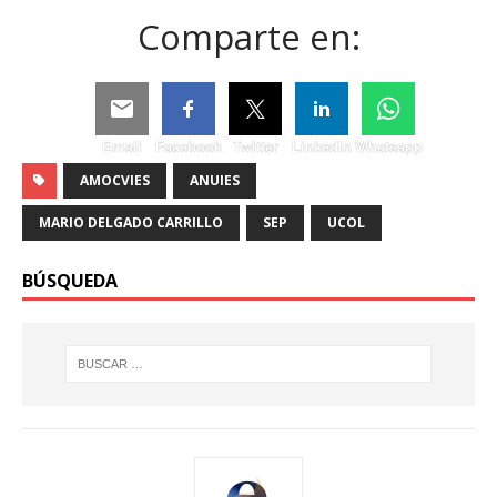
Comparte en:
Email
Facebook
Twitter
Linkedin
Whatsapp
AMOCVIES
ANUIES
MARIO DELGADO CARRILLO
SEP
UCOL
BÚSQUEDA