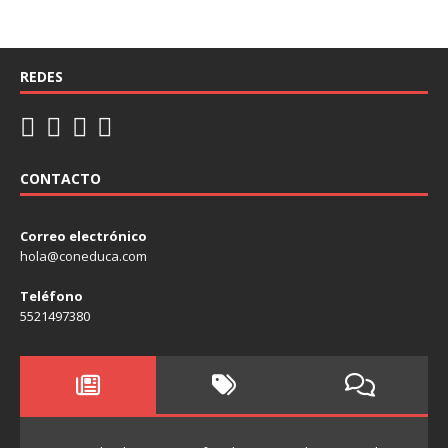
REDES
CONTACTO
Correo electrónico
hola@coneduca.com
Teléfono
5521497380