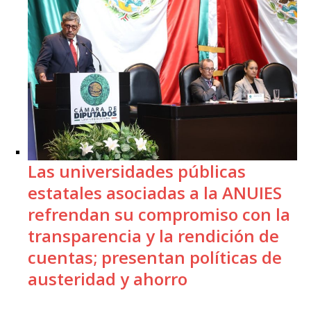
Las universidades públicas
estatales asociadas a la ANUIES
refrendan su compromiso con la
transparencia y la rendición de
cuentas; presentan políticas de
austeridad y ahorro