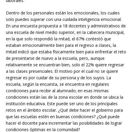
laborales.
Dentro de los personales están los emocionales, los cuales
solo puedes superar con una cuidada inteligencia emocional.
En una encuesta propuesta a 18 docentes y administrativos de
una escuela de nivel medio superior, en la cabecera municipal,
en la que solo respondió la mitad, el 67% contestó que
estaban emocionalmente bien para el regreso a clases, la
mitad indicó que estaba físicamente bien para enfrentar el reto
de presentarse de nuevo a la escuela, pero, aunque
relativamente se encuentran bien, solo el 22% quiere regresar
a las clases presenciales. El motivo por el cual no se quiere
regresar es por cuidar de su persona y de los suyos. La
escuela, según la encuesta, se encuentra en regulares
condiciones para recibir al alumnado; en esas mismas
condiciones están las de la zona escolar en donde se ubica la
institución educativa. Este puede ser uno de los principales
retos en el ámbito escolar. ¿Qué debe hacer el gobierno para
que las escuelas estén en buenas condiciones? ¿Qué puede
hacer el docente para incrementar las posibilidades de lograr
condiciones óptimas en la comunidad?