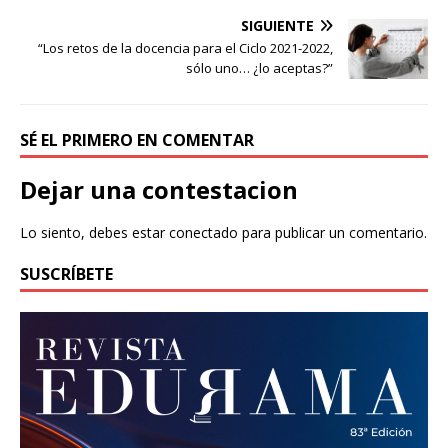
SIGUIENTE
“Los retos de la docencia para el Ciclo 2021-2022,
sólo uno… ¿lo aceptas?”
SÉ EL PRIMERO EN COMENTAR
Dejar una contestacion
Lo siento, debes estar
conectado
para publicar un comentario.
SUSCRÍBETE