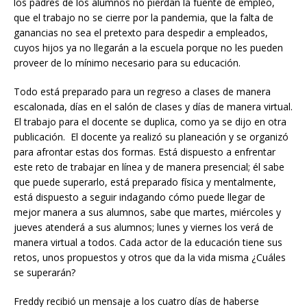
los padres de los alumnos no pierdan la fuente de empleo,
que el trabajo no se cierre por la pandemia, que la falta de
ganancias no sea el pretexto para despedir a empleados,
cuyos hijos ya no llegarán a la escuela porque no les pueden
proveer de lo mínimo necesario para su educación.
Todo está preparado para un regreso a clases de manera
escalonada, días en el salón de clases y días de manera virtual.
El trabajo para el docente se duplica, como ya se dijo en otra
publicación. El docente ya realizó su planeación y se organizó
para afrontar estas dos formas. Está dispuesto a enfrentar
este reto de trabajar en línea y de manera presencial; él sabe
que puede superarlo, está preparado física y mentalmente,
está dispuesto a seguir indagando cómo puede llegar de
mejor manera a sus alumnos, sabe que martes, miércoles y
jueves atenderá a sus alumnos; lunes y viernes los verá de
manera virtual a todos. Cada actor de la educación tiene sus
retos, unos propuestos y otros que da la vida misma ¿Cuáles
se superarán?
Freddy recibió un mensaje a los cuatro días de haberse