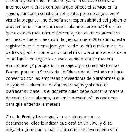
teléfono y para adquirir los megas o en su caso contratar
Internet con la única compañía que ofrece el servicio en la
región, aunque la señal sea deficiente, pero de algo sirve. Y
viene la pregunta: ¿no debería ser responsabilidad del gobierno
proveer lo necesario para que el alumno aprenda? Otro reto
que existe es mantener el porcentaje de alumnos atendidos
en línea, y que el maestro indague por qué el 20% aún no está
registrado en el mensajero y para ello tendrá que llamar a los
padres y platicar con ellos o con el mismo alumno acerca de la
importancia de seguir las clases, aunque sea de manera
asincrónica. ¿Y por qué un mensajero y no una plataforma?
Bueno, porque la Secretaría de Educación del estado no hace
convenios con las empresas proveedoras de plataformas que
le ayuden al alumno a enviar los trabajos y al docente
planificar su clase. Es el docente quien debe buscar la manera
de contactar al alumno, a quien le presentará las opciones
para que entienda la materia.
Cuando Freddy les pregunta a sus alumnos por su
desempeño, ellos le indican que está en un 58%, y él se
pregunta: ¿qué puedo hacer para que ese desempeño sea