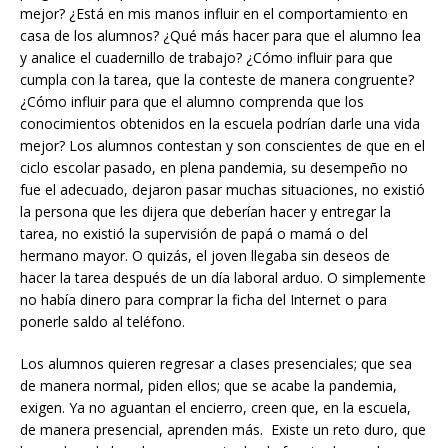
mejor? ¿Está en mis manos influir en el comportamiento en
casa de los alumnos? ¿Qué más hacer para que el alumno lea
y analice el cuadernillo de trabajo? ¿Cómo influir para que
cumpla con la tarea, que la conteste de manera congruente?
¿Cómo influir para que el alumno comprenda que los
conocimientos obtenidos en la escuela podrían darle una vida
mejor? Los alumnos contestan y son conscientes de que en el
ciclo escolar pasado, en plena pandemia, su desempeño no
fue el adecuado, dejaron pasar muchas situaciones, no existió
la persona que les dijera que deberían hacer y entregar la
tarea, no existió la supervisión de papá o mamá o del
hermano mayor. O quizás, el joven llegaba sin deseos de
hacer la tarea después de un día laboral arduo. O simplemente
no había dinero para comprar la ficha del Internet o para
ponerle saldo al teléfono.
Los alumnos quieren regresar a clases presenciales; que sea
de manera normal, piden ellos; que se acabe la pandemia,
exigen. Ya no aguantan el encierro, creen que, en la escuela,
de manera presencial, aprenden más. Existe un reto duro, que