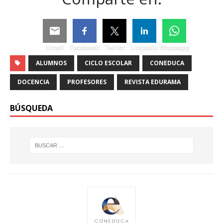
Email
Facebook
Twitter
Linkedin
Whatsapp
ALUMNOS
CICLO ESCOLAR
CONEDUCA
DOCENCIA
PROFESORES
REVISTA EDURAMA
BÚSQUEDA