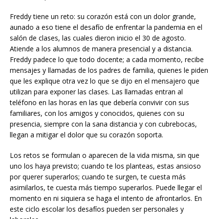
Freddy tiene un reto: su corazón está con un dolor grande,
aunado a eso tiene el desafío de enfrentar la pandemia en el
salón de clases, las cuales dieron inicio el 30 de agosto.
Atiende a los alumnos de manera presencial y a distancia.
Freddy padece lo que todo docente; a cada momento, recibe
mensajes y llamadas de los padres de familia, quienes le piden
que les explique otra vez lo que se dijo en el mensajero que
utilizan para exponer las clases. Las llamadas entran al
teléfono en las horas en las que debería convivir con sus
familiares, con los amigos y conocidos, quienes con su
presencia, siempre con la sana distancia y con cubrebocas,
llegan a mitigar el dolor que su corazón soporta.
Los retos se formulan o aparecen de la vida misma, sin que
uno los haya previsto; cuando te los planteas, estas ansioso
por querer superarlos; cuando te surgen, te cuesta más
asimilarlos, te cuesta más tiempo superarlos. Puede llegar el
momento en ni siquiera se haga el intento de afrontarlos. En
este ciclo escolar los desafíos pueden ser personales y