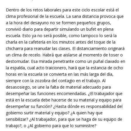
Dentro de los retos laborales para este ciclo escolar está el
clima profesional de la escuela. La sana distancia provoca que
a la hora del desayuno no se formen pequeños grupos,
convivió diario para departir simulando un bufet en plena
escuela. Esto ya no será posible, como tampoco lo será la
charla en la cafetería en los minutos antes del toque de la
chicharra para reanudar las clases. El distanciamiento originará
un clima de recelo. Habrá que aislarse al momento de toser o
destornudar. Esa mirada penetrante como un puñal clavado en
la espalda, cual acto traicionero, hará que la estancia de ocho
horas en la escuela se convierta en las más larga del día,
siempre con la zozobra del contagio en el trabajo. Al
desasosiego, se une la falta de material adecuado para
desempeñar las funciones encomendadas. ¿El trabajador que
está en la escuela debe hacerse de su material y equipo para
desempeñar su función? ¿Hasta dónde es responsabilidad del
gobierno surtir material y equipo? ¿A quien hay que
sensibilizar? ¿Al trabajador, para que se haga de su equipo de
trabajo?, o ¿Al gobierno para que lo suministre?