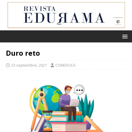
Duro reto
23 septiembre, 2021
CONEDUCA