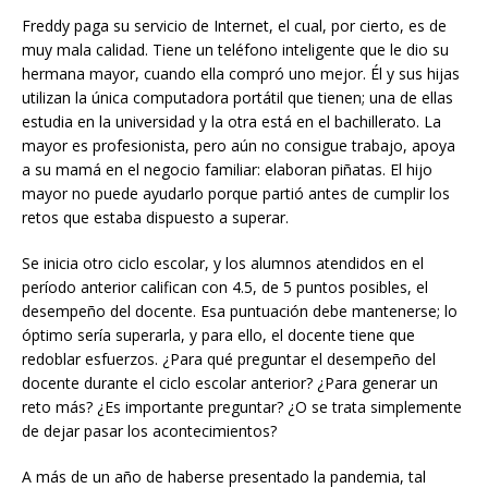
Freddy paga su servicio de Internet, el cual, por cierto, es de
muy mala calidad. Tiene un teléfono inteligente que le dio su
hermana mayor, cuando ella compró uno mejor. Él y sus hijas
utilizan la única computadora portátil que tienen; una de ellas
estudia en la universidad y la otra está en el bachillerato. La
mayor es profesionista, pero aún no consigue trabajo, apoya
a su mamá en el negocio familiar: elaboran piñatas. El hijo
mayor no puede ayudarlo porque partió antes de cumplir los
retos que estaba dispuesto a superar.
Se inicia otro ciclo escolar, y los alumnos atendidos en el
período anterior califican con 4.5, de 5 puntos posibles, el
desempeño del docente. Esa puntuación debe mantenerse; lo
óptimo sería superarla, y para ello, el docente tiene que
redoblar esfuerzos. ¿Para qué preguntar el desempeño del
docente durante el ciclo escolar anterior? ¿Para generar un
reto más? ¿Es importante preguntar? ¿O se trata simplemente
de dejar pasar los acontecimientos?
A más de un año de haberse presentado la pandemia, tal