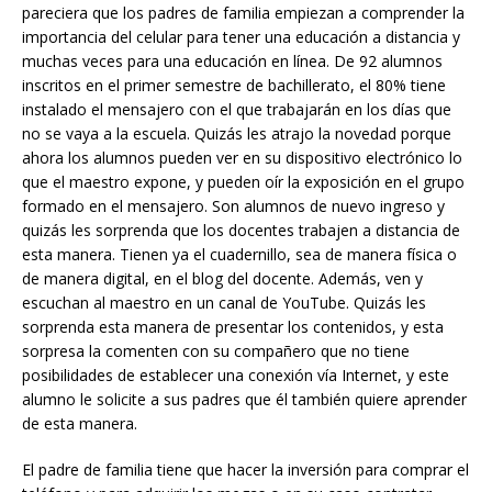
pareciera que los padres de familia empiezan a comprender la
importancia del celular para tener una educación a distancia y
muchas veces para una educación en línea. De 92 alumnos
inscritos en el primer semestre de bachillerato, el 80% tiene
instalado el mensajero con el que trabajarán en los días que
no se vaya a la escuela. Quizás les atrajo la novedad porque
ahora los alumnos pueden ver en su dispositivo electrónico lo
que el maestro expone, y pueden oír la exposición en el grupo
formado en el mensajero. Son alumnos de nuevo ingreso y
quizás les sorprenda que los docentes trabajen a distancia de
esta manera. Tienen ya el cuadernillo, sea de manera física o
de manera digital, en el blog del docente. Además, ven y
escuchan al maestro en un canal de YouTube. Quizás les
sorprenda esta manera de presentar los contenidos, y esta
sorpresa la comenten con su compañero que no tiene
posibilidades de establecer una conexión vía Internet, y este
alumno le solicite a sus padres que él también quiere aprender
de esta manera.
El padre de familia tiene que hacer la inversión para comprar el