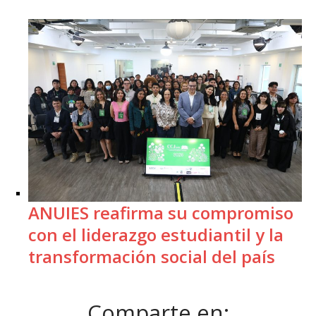
ANUIES reafirma su compromiso
con el liderazgo estudiantil y la
transformación social del país
Comparte en: