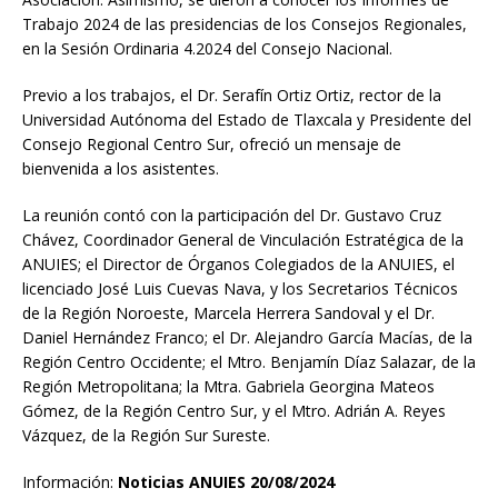
Trabajo 2024 de las presidencias de los Consejos Regionales,
en la Sesión Ordinaria 4.2024 del Consejo Nacional.
Previo a los trabajos, el Dr. Serafín Ortiz Ortiz, rector de la
Universidad Autónoma del Estado de Tlaxcala y Presidente del
Consejo Regional Centro Sur, ofreció un mensaje de
bienvenida a los asistentes.
La reunión contó con la participación del Dr. Gustavo Cruz
Chávez, Coordinador General de Vinculación Estratégica de la
ANUIES; el Director de Órganos Colegiados de la ANUIES, el
licenciado José Luis Cuevas Nava, y los Secretarios Técnicos
de la Región Noroeste, Marcela Herrera Sandoval y el Dr.
Daniel Hernández Franco; el Dr. Alejandro García Macías, de la
Región Centro Occidente; el Mtro. Benjamín Díaz Salazar, de la
Región Metropolitana; la Mtra. Gabriela Georgina Mateos
Gómez, de la Región Centro Sur, y el Mtro. Adrián A. Reyes
Vázquez, de la Región Sur Sureste.
Información:
Noticias ANUIES 20/08/2024