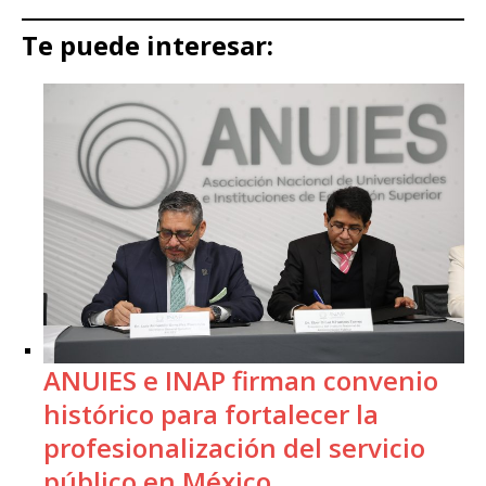
Te puede interesar:
ANUIES e INAP firman convenio
histórico para fortalecer la
profesionalización del servicio
público en México