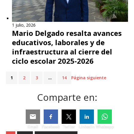
1 julio, 2026
Mario Delgado resalta avances
educativos, laborales y de
infraestructura al cierre del
ciclo escolar 2025-2026
1
2
3
…
14
Página siguiente
Comparte en:
Email
Facebook
Twitter
Linkedin
Whatsapp