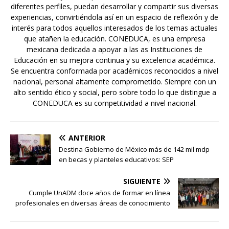
diferentes perfiles, puedan desarrollar y compartir sus diversas
experiencias, convirtiéndola así en un espacio de reflexión y de
interés para todos aquellos interesados de los temas actuales
que atañen la educación. CONEDUCA, es una empresa
mexicana dedicada a apoyar a las as Instituciones de
Educación en su mejora continua y su excelencia académica.
Se encuentra conformada por académicos reconocidos a nivel
nacional, personal altamente comprometido. Siempre con un
alto sentido ético y social, pero sobre todo lo que distingue a
CONEDUCA es su competitividad a nivel nacional.
ANTERIOR
Destina Gobierno de México más de 142 mil mdp
en becas y planteles educativos: SEP
SIGUIENTE
Cumple UnADM doce años de formar en línea
profesionales en diversas áreas de conocimiento