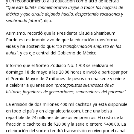
y un reconocimiento a la educación como acto de libertad:
“Que este billete conmemorativo llegue a todos los hogares de
México y que circule dejando huella, despertando vocaciones y
sembrando futuro”
, dijo.
Asimismo, recordó que la Presidenta Claudia Sheinbaum
Pardo es testimonio vivo de que la educación transforma
vidas y ha sostenido que:
“La transformación empieza en las
aulas”
, y es eje central del Gobierno de México.
Informó que el Sorteo Zodiaco No. 1703 se realizará el
domingo 18 de mayo a las 20:00 horas e invitó a participar por
el Premio Mayor de 7 millones de pesos en una serie y unirse
a celebrar a quienes son
“protagonistas silenciosos de la
historia, forjadores de generaciones, sembradores del porvenir”.
La emisión de dos millones 400 mil cachitos ya está disponible
en todo el país y en alegrialoteria.com, tiene una bolsa
repartible de 24 millones de pesos en premios. El costo de la
fracción o cachito es de $20.00 y la serie o entero $400.00. La
celebración del sorteo tendrá transmisión en vivo por el canal