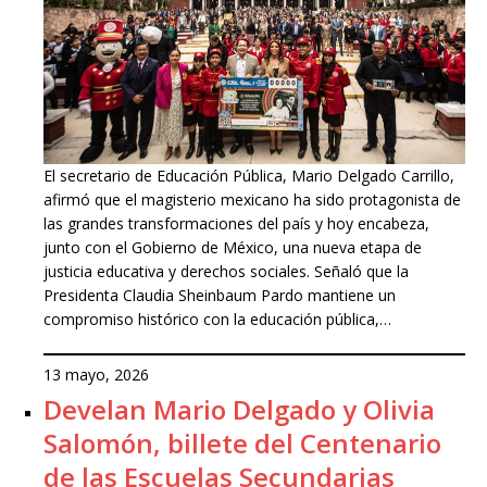
El secretario de Educación Pública, Mario Delgado Carrillo,
afirmó que el magisterio mexicano ha sido protagonista de
las grandes transformaciones del país y hoy encabeza,
junto con el Gobierno de México, una nueva etapa de
justicia educativa y derechos sociales. Señaló que la
Presidenta Claudia Sheinbaum Pardo mantiene un
compromiso histórico con la educación pública,…
13 mayo, 2026
Develan Mario Delgado y Olivia
Salomón, billete del Centenario
de las Escuelas Secundarias