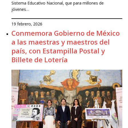
Sistema Educativo Nacional, que para millones de
jóvenes…
19 febrero, 2026
Conmemora Gobierno de México
a las maestras y maestros del
país, con Estampilla Postal y
Billete de Lotería