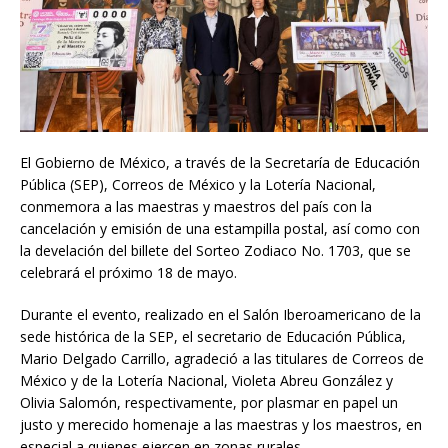
El Gobierno de México, a través de la Secretaría de Educación
Pública (SEP), Correos de México y la Lotería Nacional,
conmemora a las maestras y maestros del país con la
cancelación y emisión de una estampilla postal, así como con
la develación del billete del Sorteo Zodiaco No. 1703, que se
celebrará el próximo 18 de mayo.
Durante el evento, realizado en el Salón Iberoamericano de la
sede histórica de la SEP, el secretario de Educación Pública,
Mario Delgado Carrillo, agradeció a las titulares de Correos de
México y de la Lotería Nacional, Violeta Abreu González y
Olivia Salomón, respectivamente, por plasmar en papel un
justo y merecido homenaje a las maestras y los maestros, en
especial a quienes ejercen en zonas rurales.