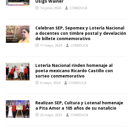
Usigli Wainer
14 junio, 2024
CONEDUCA
Celebran SEP, Sepomex y Lotería Nacional
a docentes con timbre postal y develación
de billete conmemorativo
17 mayo, 2024
CONEDUCA
Lotería Nacional rinden homenaje al
poeta mexicano Ricardo Castillo con
sorteo conmemorativo
6 mayo, 2024
CONEDUCA
Realizan SEP, Cultura y Lotenal homenaje
a Pita Amor a 105 años de su natalicio
26 mayo, 2023
CONEDUCA