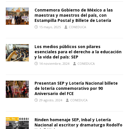
Conmemora Gobierno de México a las
maestras y maestros del país, con
Estampilla Postal y Billete de Lotería
15 mayo, 2025
CONEDUCA
Los medios públicos son pilares
esenciales para el derecho a la educación
y la vida del país: SEP
14 noviembre, 2024
CONEDUCA
Presentan SEP y Lotería Nacional billete
de lotería conmemorativo por 90
Aniversario del FCE
29 agosto, 2024
CONEDUCA
Rinden homenaje SEP, Inbal y Lotería
Nacional al escritor y dramaturgo Rodolfo