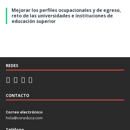
Mejorar los perfiles ocupacionales y de egreso,
reto de las universidades e instituciones de
educación superior
REDES
CONTACTO
Correo electrónico
hola@coneduca.com
Teléfono