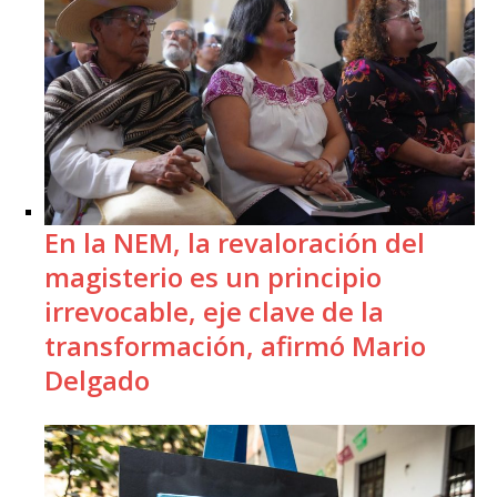
En la NEM, la revaloración del
magisterio es un principio
irrevocable, eje clave de la
transformación, afirmó Mario
Delgado