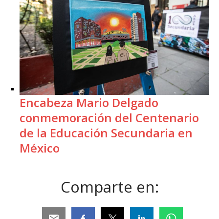
Encabeza Mario Delgado
conmemoración del Centenario
de la Educación Secundaria en
México
Comparte en: