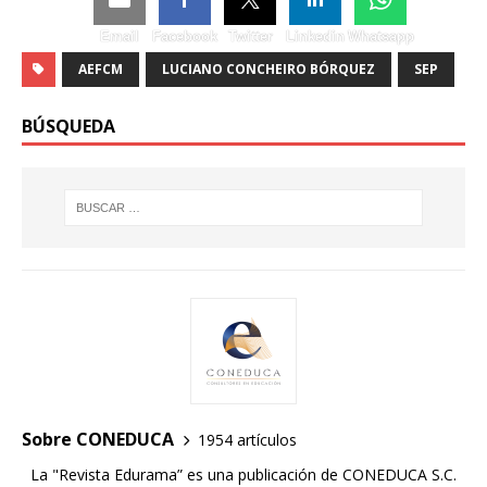
Email
Facebook
Twitter
Linkedin
Whatsapp
AEFCM
LUCIANO CONCHEIRO BÓRQUEZ
SEP
BÚSQUEDA
Sobre CONEDUCA
1954 artículos
La "Revista Edurama” es una publicación de CONEDUCA S.C.