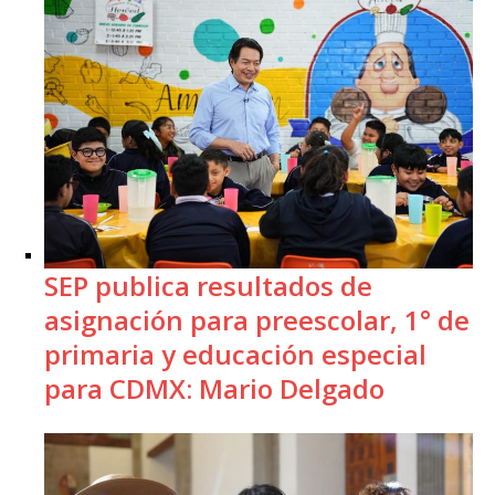
SEP publica resultados de
asignación para preescolar, 1° de
primaria y educación especial
para CDMX: Mario Delgado