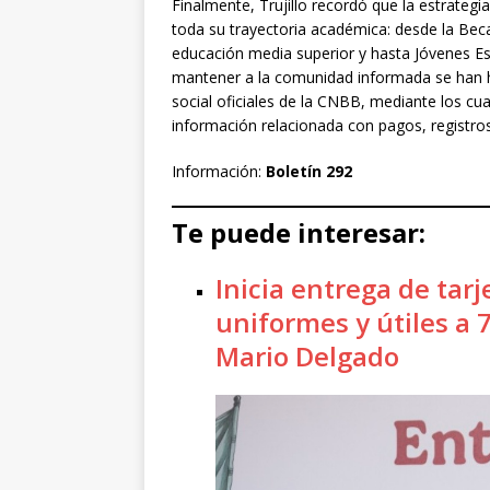
Finalmente, Trujillo recordó que la estrategi
toda su trayectoria académica: desde la Beca
educación media superior y hasta Jóvenes Escr
mantener a la comunidad informada se han h
social oficiales de la CNBB, mediante los c
información relacionada con pagos, registros
Información:
Boletín 292
Te puede interesar:
Inicia entrega de tarj
uniformes y útiles a 
Mario Delgado