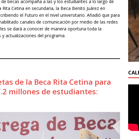
a de becas acompaña a las y los estudiantes a lo largo de
 Rita Cetina en secundaria, la Beca Benito Juárez en
ibiendo el Futuro en el nivel universitario. Añadió que para
abilitado canales de comunicación por medio de las redes
uales se dará a conocer de manera oportuna toda la
 y actualizaciones del programa.
CAL
etas de la Beca Rita Cetina para
7.2 millones de estudiantes: