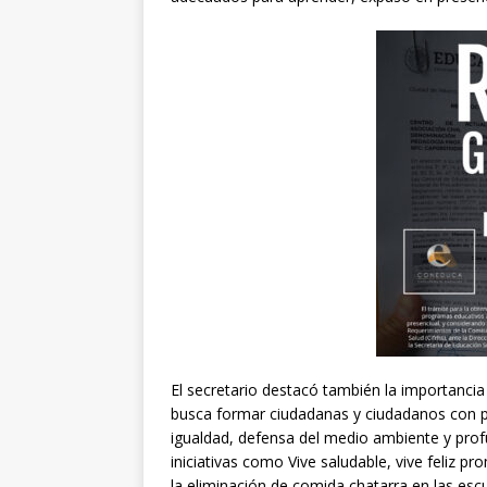
El secretario destacó también la importanc
busca formar ciudadanas y ciudadanos con pe
igualdad, defensa del medio ambiente y prof
iniciativas como Vive saludable, vive feliz 
la eliminación de comida chatarra en las esc