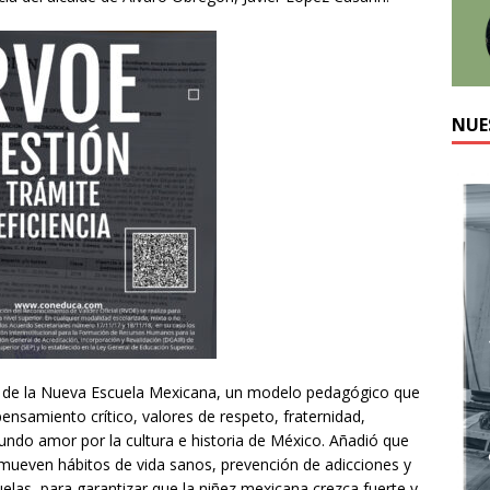
NUE
ia de la Nueva Escuela Mexicana, un modelo pedagógico que
nsamiento crítico, valores de respeto, fraternidad,
undo amor por la cultura e historia de México. Añadió que
promueven hábitos de vida sanos, prevención de adicciones y
uelas, para garantizar que la niñez mexicana crezca fuerte y