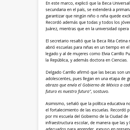
En este marco, explicó que la Beca Universal
secundaria en el país, se extenderá a primari
garantizar que ningún niño o niña quede excl
Recordó además que todas y todos los jóven
Juárez, mientras que en la universidad opera
El secretario resaltó que la Beca Rita Cetina
abrió escuelas para niñas en un tiempo en el
legado y al de mujeres como Elvia Carrillo P
la República, y además doctora en Ciencias.
Delgado Carrillo afirmó que las becas son un
adolescentes, pues llegan en una etapa de 
abrazo que envía el Gobierno de México a cada 
futuro es nuestro futuro”
, sostuvo.
Asimismo, señaló que la política educativa n
el fortalecimiento de las escuelas. Recordó
por mi escuela del Gobierno de la Ciudad de
infraestructura escolar, de manera que las y
adecuados para aprender, expuso en presenci