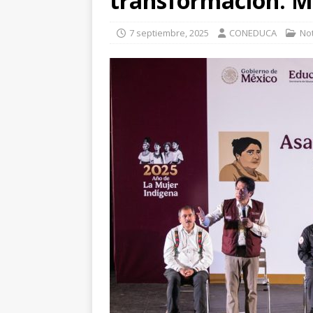
transformación: Ma
7 septiembre, 2025
CONEDUCA
No