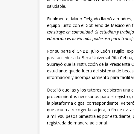
saludable.
Finalmente, Mario Delgado llamó a madres, p
equipo junto con el Gobierno de México en f
construye en comunidad. Si estudian y trabaja
educación es la vía más poderosa para transf
Por su parte el CNBB, Julio León Trujillo, ex
para acceder a la Beca Universal Rita Cetina,
Subrayó que la instrucción de la Presidenta 
estudiante quede fuera del sistema de becas
información y acompañamiento para facilitar
Detalló que las y los tutores recibieron una c
procedimientos necesarios para el registro, 
la plataforma digital correspondiente. Reiter
que acuda a recoger la tarjeta, a fin de evi
a mil 900 pesos bimestrales por estudiante, 
registrada de manera adicional.