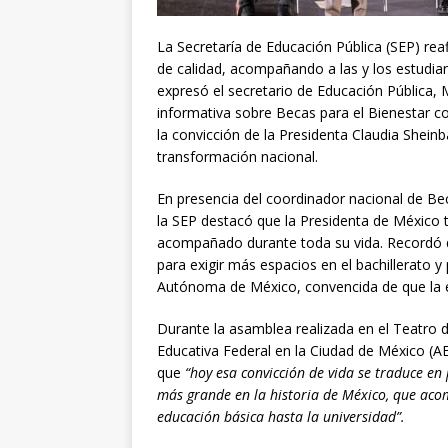
La Secretaría de Educación Pública (SEP) rea
de calidad, acompañando a las y los estudia
expresó el secretario de Educación Pública, 
informativa sobre Becas para el Bienestar c
la convicción de la Presidenta Claudia Shein
transformación nacional.
En presencia del coordinador nacional de Beca
la SEP destacó que la Presidenta de México 
acompañado durante toda su vida. Recordó q
para exigir más espacios en el bachillerato y
Autónoma de México, convencida de que la 
Durante la asamblea realizada en el Teatro de
Educativa Federal en la Ciudad de México (A
que
“hoy esa convicción de vida se traduce en
más grande en la historia de México, que acom
educación básica hasta la universidad”.