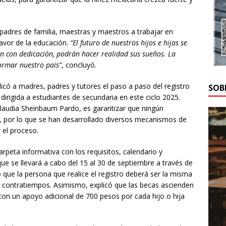
adres de familia, maestras y maestros a trabajar en
avor de la educación.
“El futuro de nuestros hijos e hijas se
n con dedicación, podrán hacer realidad sus sueños. La
ormar nuestro país”
, concluyó.
plicó a madres, padres y tutores el paso a paso del registro
SOB
 dirigida a estudiantes de secundaria en este ciclo 2025.
Claudia Sheinbaum Pardo, es garantizar que ningún
, por lo que se han desarrollado diversos mecanismos de
 el proceso.
arpeta informativa con los requisitos, calendario y
que se llevará a cabo del 15 al 30 de septiembre a través de
ó que la persona que realice el registro deberá ser la misma
tar contratiempos. Asimismo, explicó que las becas ascienden
con un apoyo adicional de 700 pesos por cada hijo o hija