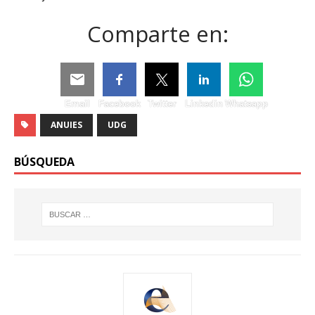
Comparte en:
Email
Facebook
Twitter
Linkedin
Whatsapp
ANUIES
UDG
BÚSQUEDA