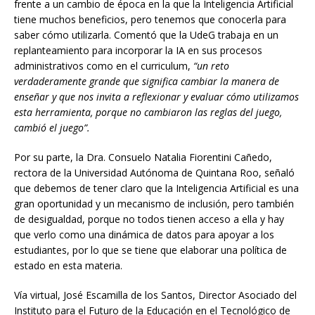
frente a un cambio de época en la que la Inteligencia Artificial
tiene muchos beneficios, pero tenemos que conocerla para
saber cómo utilizarla. Comentó que la UdeG trabaja en un
replanteamiento para incorporar la IA en sus procesos
administrativos como en el curriculum,
“un reto
verdaderamente grande que significa cambiar la manera de
enseñar y que nos invita a reflexionar y evaluar cómo utilizamos
esta herramienta, porque no cambiaron las reglas del juego,
cambió el juego”.
Por su parte, la Dra. Consuelo Natalia Fiorentini Cañedo,
rectora de la Universidad Autónoma de Quintana Roo, señaló
que debemos de tener claro que la Inteligencia Artificial es una
gran oportunidad y un mecanismo de inclusión, pero también
de desigualdad, porque no todos tienen acceso a ella y hay
que verlo como una dinámica de datos para apoyar a los
estudiantes, por lo que se tiene que elaborar una política de
estado en esta materia.
Vía virtual, José Escamilla de los Santos, Director Asociado del
Instituto para el Futuro de la Educación en el Tecnológico de