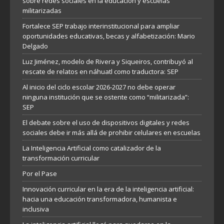
sobre redes sociales en la educación y escuelas
militarizadas
Fortalece SEP trabajo interinstitucional para ampliar
oportunidades educativas, becas y alfabetización: Mario
Delgado
Luz Jiménez, modelo de Rivera y Siqueiros, contribuyó al
rescate de relatos en náhuatl como traductora: SEP
Al inicio del ciclo escolar 2026-2027 no debe operar
ninguna institución que se ostente como “militarizada”:
SEP
El debate sobre el uso de dispositivos digitales y redes
sociales debe ir más allá de prohibir celulares en escuelas
La Inteligencia Artificial como catalizador de la
transformación curricular
Por el Pase
Innovación curricular en la era de la inteligencia artificial:
hacia una educación transformadora, humanista e
inclusiva