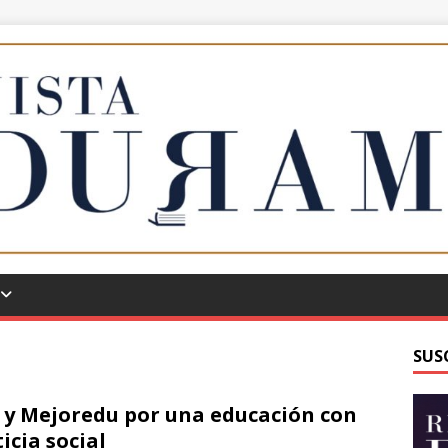
SUS
 y Mejoredu por una educación con
ticia social