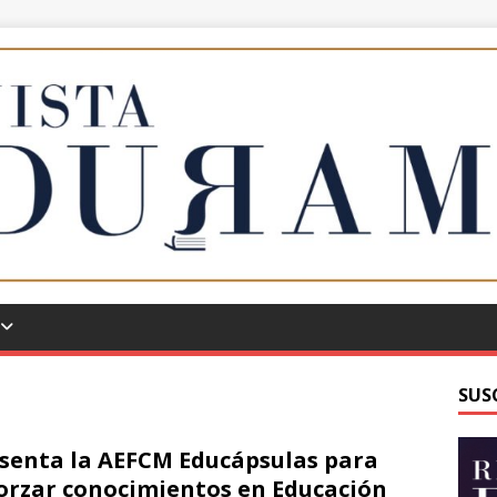
SUS
senta la AEFCM Educápsulas para
orzar conocimientos en Educación