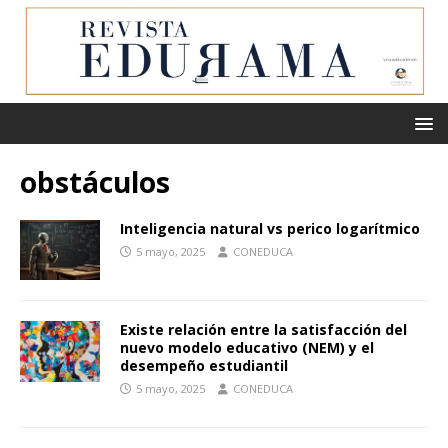
obstáculos
Inteligencia natural vs perico logarítmico
5 mayo, 2025
CONEDUCA
Existe relación entre la satisfacción del
nuevo modelo educativo (NEM) y el
desempeño estudiantil
5 mayo, 2025
CONEDUCA