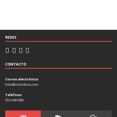
REDES
CONTACTO
Correo electrónico
hola@coneduca.com
Teléfono
5521497380