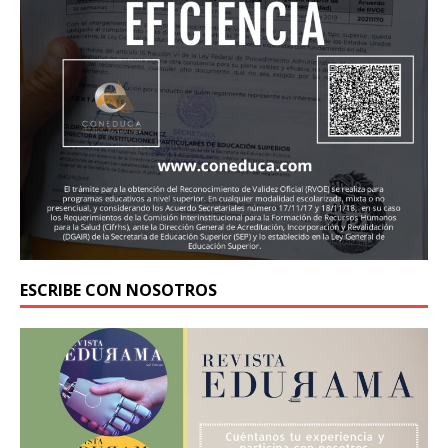
ESCRIBE CON NOSOTROS