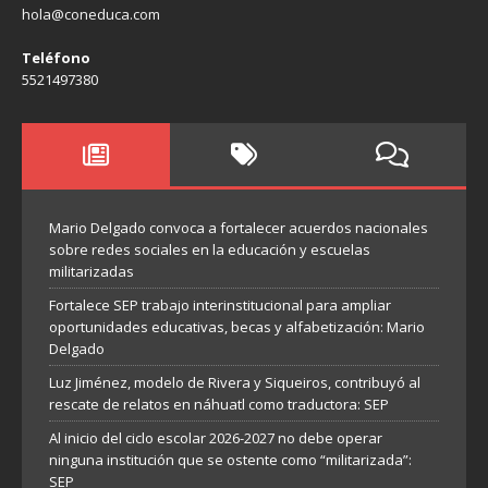
hola@coneduca.com
Teléfono
5521497380
Mario Delgado convoca a fortalecer acuerdos nacionales
sobre redes sociales en la educación y escuelas
militarizadas
Fortalece SEP trabajo interinstitucional para ampliar
oportunidades educativas, becas y alfabetización: Mario
Delgado
Luz Jiménez, modelo de Rivera y Siqueiros, contribuyó al
rescate de relatos en náhuatl como traductora: SEP
Al inicio del ciclo escolar 2026-2027 no debe operar
ninguna institución que se ostente como “militarizada”:
SEP