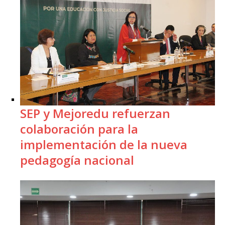
SEP y Mejoredu refuerzan
colaboración para la
implementación de la nueva
pedagogía nacional