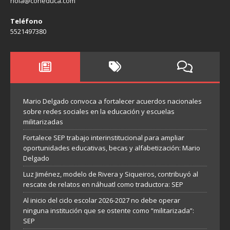
hola@coneduca.com
Teléfono
5521497380
Mario Delgado convoca a fortalecer acuerdos nacionales
sobre redes sociales en la educación y escuelas
militarizadas
Fortalece SEP trabajo interinstitucional para ampliar
oportunidades educativas, becas y alfabetización: Mario
Delgado
Luz Jiménez, modelo de Rivera y Siqueiros, contribuyó al
rescate de relatos en náhuatl como traductora: SEP
Al inicio del ciclo escolar 2026-2027 no debe operar
ninguna institución que se ostente como “militarizada”:
SEP