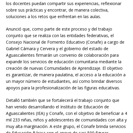
los docentes puedan compartir sus experiencias, reflexionar
sobre sus prácticas y encontrar, de manera colectiva,
soluciones a los retos que enfrentan en las aulas.
Anunció que, como parte de este proceso y del trabajo
conjunto que se realiza con las entidades federativas, el
Consejo Nacional de Fomento Educativo (Conafe) a cargo de
Gabriel Cámara y Cervera y el gobierno del estado de
Aguascalientes firmarán un convenio de colaboración para
expandir los servicios de educación comunitaria mediante la
creación de nuevas Comunidades de Aprendizaje. El objetivo
es garantizar, de manera paulatina, el acceso a la educación a
un mayor número de estudiantes, así como brindar diversos
apoyos para la profesionalización de las figuras educativas.
Detalló también que se fortalecerá el trabajo conjunto que
han venido desarrollando el Instituto de Educación de
Aguascalientes (IEA) y Conafe, con el objetivo de beneficiar a 4
mil 233 niñas, niños y adolescentes de comunidades con alta y
muy alta marginación. A este grupo, el Conafe brinda servicios
de Educación Básica con el apoyo de casi 500 figuras