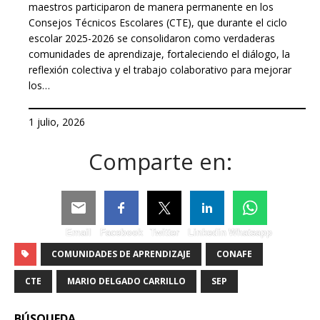
maestros participaron de manera permanente en los
Consejos Técnicos Escolares (CTE), que durante el ciclo
escolar 2025-2026 se consolidaron como verdaderas
comunidades de aprendizaje, fortaleciendo el diálogo, la
reflexión colectiva y el trabajo colaborativo para mejorar
los…
1 julio, 2026
Comparte en:
Email
Facebook
Twitter
Linkedin
Whatsapp
COMUNIDADES DE APRENDIZAJE
CONAFE
CTE
MARIO DELGADO CARRILLO
SEP
BÚSQUEDA