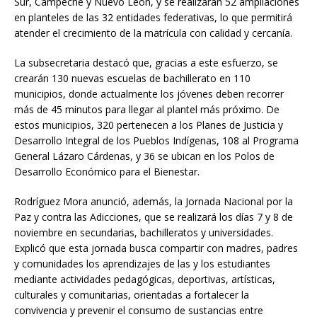
Sur, Campeche y Nuevo León, y se realizarán 52 ampliaciones
en planteles de las 32 entidades federativas, lo que permitirá
atender el crecimiento de la matrícula con calidad y cercanía.
La subsecretaria destacó que, gracias a este esfuerzo, se
crearán 130 nuevas escuelas de bachillerato en 110
municipios, donde actualmente los jóvenes deben recorrer
más de 45 minutos para llegar al plantel más próximo. De
estos municipios, 320 pertenecen a los Planes de Justicia y
Desarrollo Integral de los Pueblos Indígenas, 108 al Programa
General Lázaro Cárdenas, y 36 se ubican en los Polos de
Desarrollo Económico para el Bienestar.
Rodríguez Mora anunció, además, la Jornada Nacional por la
Paz y contra las Adicciones, que se realizará los días 7 y 8 de
noviembre en secundarias, bachilleratos y universidades.
Explicó que esta jornada busca compartir con madres, padres
y comunidades los aprendizajes de las y los estudiantes
mediante actividades pedagógicas, deportivas, artísticas,
culturales y comunitarias, orientadas a fortalecer la
convivencia y prevenir el consumo de sustancias entre