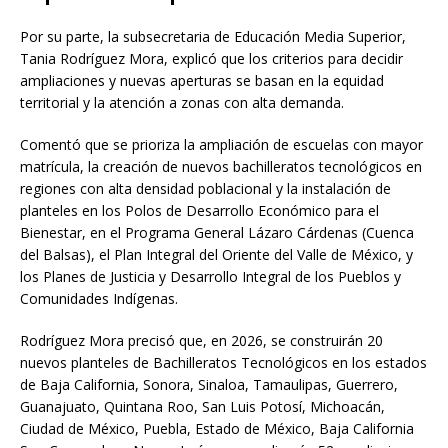
Por su parte, la subsecretaria de Educación Media Superior,
Tania Rodríguez Mora, explicó que los criterios para decidir
ampliaciones y nuevas aperturas se basan en la equidad
territorial y la atención a zonas con alta demanda.
Comentó que se prioriza la ampliación de escuelas con mayor
matrícula, la creación de nuevos bachilleratos tecnológicos en
regiones con alta densidad poblacional y la instalación de
planteles en los Polos de Desarrollo Económico para el
Bienestar, en el Programa General Lázaro Cárdenas (Cuenca
del Balsas), el Plan Integral del Oriente del Valle de México, y
los Planes de Justicia y Desarrollo Integral de los Pueblos y
Comunidades Indígenas.
Rodríguez Mora precisó que, en 2026, se construirán 20
nuevos planteles de Bachilleratos Tecnológicos en los estados
de Baja California, Sonora, Sinaloa, Tamaulipas, Guerrero,
Guanajuato, Quintana Roo, San Luis Potosí, Michoacán,
Ciudad de México, Puebla, Estado de México, Baja California