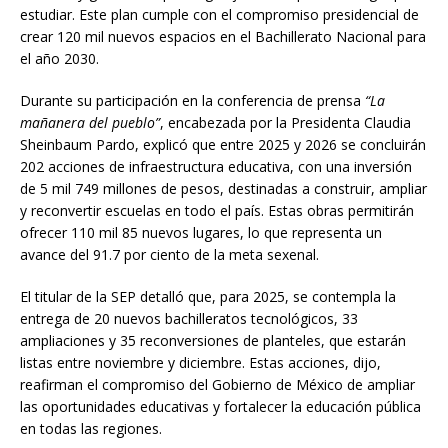
estudiar. Este plan cumple con el compromiso presidencial de
crear 120 mil nuevos espacios en el Bachillerato Nacional para
el año 2030.
Durante su participación en la conferencia de prensa
“La
mañanera del pueblo”
, encabezada por la Presidenta Claudia
Sheinbaum Pardo, explicó que entre 2025 y 2026 se concluirán
202 acciones de infraestructura educativa, con una inversión
de 5 mil 749 millones de pesos, destinadas a construir, ampliar
y reconvertir escuelas en todo el país. Estas obras permitirán
ofrecer 110 mil 85 nuevos lugares, lo que representa un
avance del 91.7 por ciento de la meta sexenal.
El titular de la SEP detalló que, para 2025, se contempla la
entrega de 20 nuevos bachilleratos tecnológicos, 33
ampliaciones y 35 reconversiones de planteles, que estarán
listas entre noviembre y diciembre. Estas acciones, dijo,
reafirman el compromiso del Gobierno de México de ampliar
las oportunidades educativas y fortalecer la educación pública
en todas las regiones.