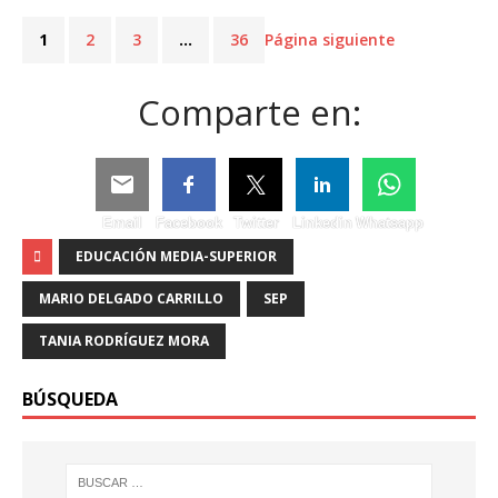
1
2
3
…
36
Página siguiente
Comparte en:
Email
Facebook
Twitter
Linkedin
Whatsapp
EDUCACIÓN MEDIA-SUPERIOR
MARIO DELGADO CARRILLO
SEP
TANIA RODRÍGUEZ MORA
BÚSQUEDA