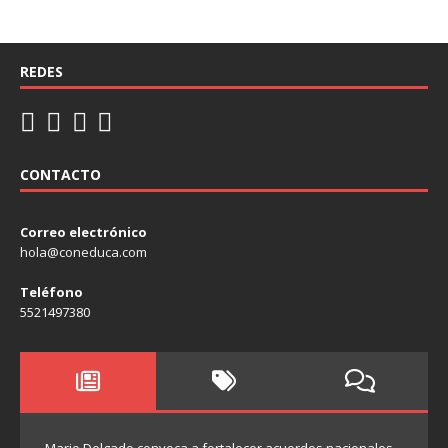
REDES
CONTACTO
Correo electrónico
hola@coneduca.com
Teléfono
5521497380