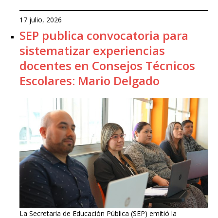
17 julio, 2026
SEP publica convocatoria para
sistematizar experiencias
docentes en Consejos Técnicos
Escolares: Mario Delgado
La Secretaría de Educación Pública (SEP) emitió la