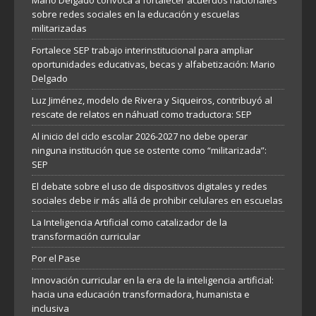
Mario Delgado convoca a fortalecer acuerdos nacionales
sobre redes sociales en la educación y escuelas
militarizadas
Fortalece SEP trabajo interinstitucional para ampliar
oportunidades educativas, becas y alfabetización: Mario
Delgado
Luz Jiménez, modelo de Rivera y Siqueiros, contribuyó al
rescate de relatos en náhuatl como traductora: SEP
Al inicio del ciclo escolar 2026-2027 no debe operar
ninguna institución que se ostente como “militarizada”:
SEP
El debate sobre el uso de dispositivos digitales y redes
sociales debe ir más allá de prohibir celulares en escuelas
La Inteligencia Artificial como catalizador de la
transformación curricular
Por el Pase
Innovación curricular en la era de la inteligencia artificial:
hacia una educación transformadora, humanista e
inclusiva