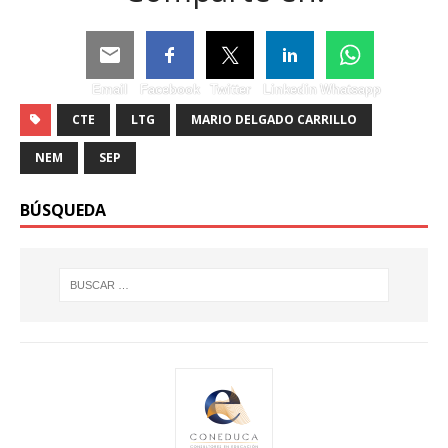
Email
Facebook
Twitter
Linkedin
Whatsapp
CTE
LTG
MARIO DELGADO CARRILLO
NEM
SEP
BÚSQUEDA