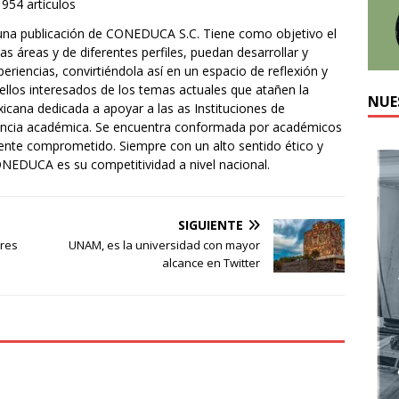
1954 artículos
una publicación de CONEDUCA S.C. Tiene como objetivo el
s áreas y de diferentes perfiles, puedan desarrollar y
eriencias, convirtiéndola así en un espacio de reflexión y
ellos interesados de los temas actuales que atañen la
NUE
ana dedicada a apoyar a las as Instituciones de
lencia académica. Se encuentra conformada por académicos
mente comprometido. Siempre con un alto sentido ético y
ONEDUCA es su competitividad a nivel nacional.
SIGUIENTE
ores
UNAM, es la universidad con mayor
alcance en Twitter