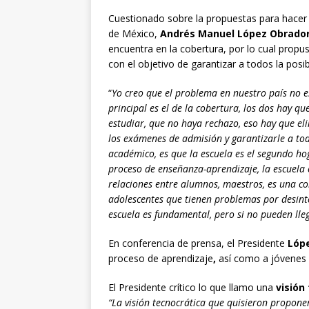
Cuestionado sobre la propuestas para hacer cr
de México,
Andrés Manuel López Obrado
encuentra en la cobertura, por lo cual propu
con el objetivo de garantizar a todos la posi
“
Yo creo que el problema en nuestro país no es
principal es el de la cobertura, los dos hay 
estudiar, que no haya rechazo, eso hay que el
los exámenes de admisión y garantizarle a todo
académico, es que la escuela es el segundo hog
proceso de enseñanza-aprendizaje, la escuela
relaciones entre alumnos, maestros, es una c
adolescentes que tienen problemas por desint
escuela es fundamental, pero si no pueden lle
En conferencia de prensa, el Presidente
Lóp
proceso de aprendizaje
,
así como a jóvenes q
El Presidente crítico lo que llamo una
visión
“La visión tecnocrática que quisieron propon