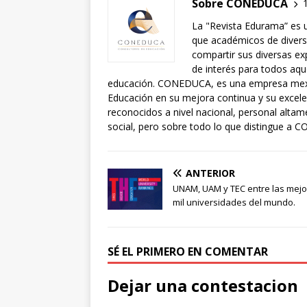
Sobre CONEDUCA
La "Revista Edurama” es 
que académicos de diversa
compartir sus diversas exp
de interés para todos aqu
educación. CONEDUCA, es una empresa mexic
Educación en su mejora continua y su exce
reconocidos a nivel nacional, personal alta
social, pero sobre todo lo que distingue a C
ANTERIOR
UNAM, UAM y TEC entre las mej
mil universidades del mundo.
SÉ EL PRIMERO EN COMENTAR
Dejar una contestacion