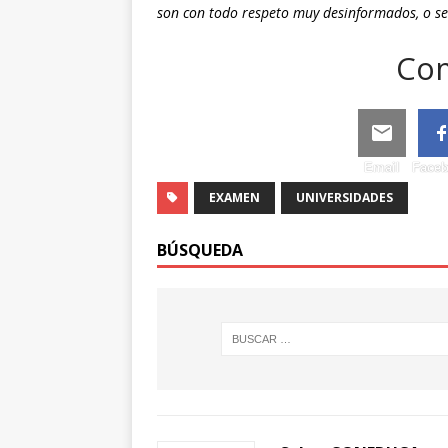
son con todo respeto muy desinformados, o sea
Com
Email
Face
EXAMEN
UNIVERSIDADES
BÚSQUEDA