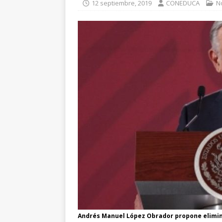
12 septiembre, 2019
CONEDUCA
N
Andrés Manuel López Obrador propone elimin