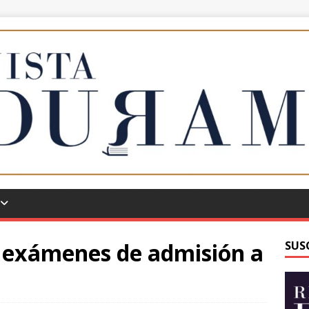
 exámenes de admisión a
SUS