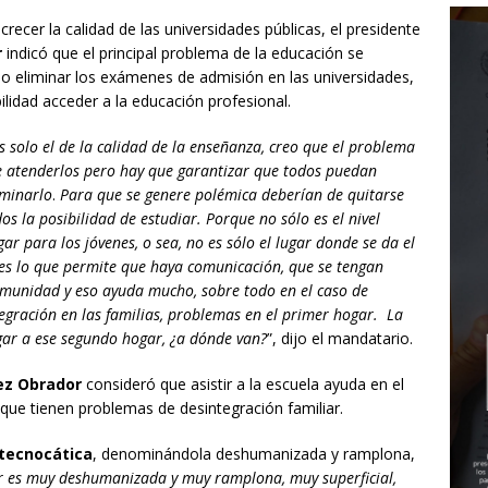
ecer la calidad de las universidades públicas, el presidente
r
indicó que el principal problema de la educación se
so eliminar los exámenes de admisión en las universidades,
bilidad acceder a la educación profesional.
 solo el de la calidad de la enseñanza, creo que el problema
que atenderlos pero hay que garantizar que todos puedan
iminarlo
.
Para que se genere polémica deberían de quitarse
s la posibilidad de estudiar. Porque no sólo es el nivel
ar para los jóvenes, o sea, no es sólo el lugar donde se da el
 es lo que permite que haya comunicación, que se tengan
omunidad y eso ayuda mucho, sobre todo en el caso de
egración en las familias, problemas en el primer hogar. La
gar a ese segundo hogar, ¿a dónde van?
”, dijo el mandatario.
ez Obrador
consideró que asistir a la escuela ayuda en el
ue tienen problemas de desintegración familiar.
 tecnocática
, denominándola deshumanizada y ramplona,
er es muy deshumanizada y muy ramplona, muy superficial,