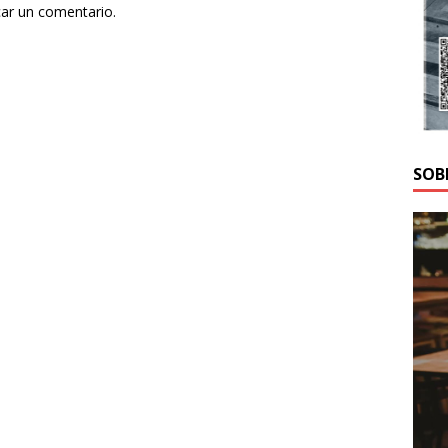
car un comentario.
SOB