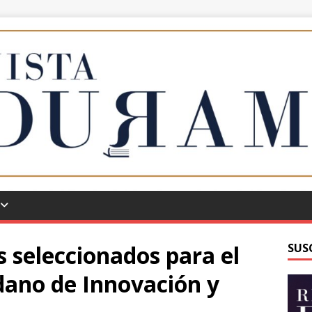
s seleccionados para el
SUS
dano de Innovación y