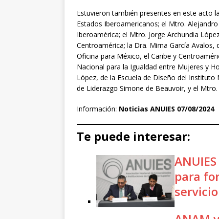
Estuvieron también presentes en este acto la
Estados Iberoamericanos; el Mtro. Alejandro
Iberoamérica; el Mtro. Jorge Archundia López,
Centroamérica; la Dra. Mirna García Avalos, 
Oficina para México, el Caribe y Centroaméri
Nacional para la Igualdad entre Mujeres y H
López, de la Escuela de Diseño del Instituto N
de Liderazgo Simone de Beauvoir, y el Mtro.
Información:
Noticias ANUIES 07/08/2024
Te puede interesar:
ANUIES 
para for
servici
ANAM y 