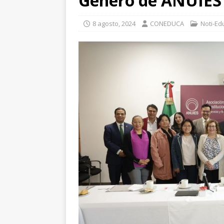
Género de ANUIES
8 agosto, 2024
CONEDUCA
Noti-E