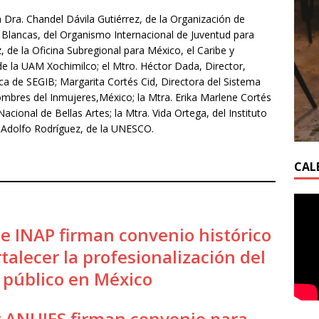
 Dra. Chandel Dávila Gutiérrez, de la Organización de
 Blancas, del Organismo Internacional de Juventud para
 de la Oficina Subregional para México, el Caribe y
de la UAM Xochimilco; el Mtro. Héctor Dada, Director,
ca de SEGIB; Margarita Cortés Cid, Directora del Sistema
ombres del Inmujeres,México; la Mtra. Erika Marlene Cortés
acional de Bellas Artes; la Mtra. Vida Ortega, del Instituto
 Adolfo Rodríguez, de la UNESCO.
CAL
e INAP firman convenio histórico
talecer la profesionalización del
o público en México
ANUIES firman convenio para