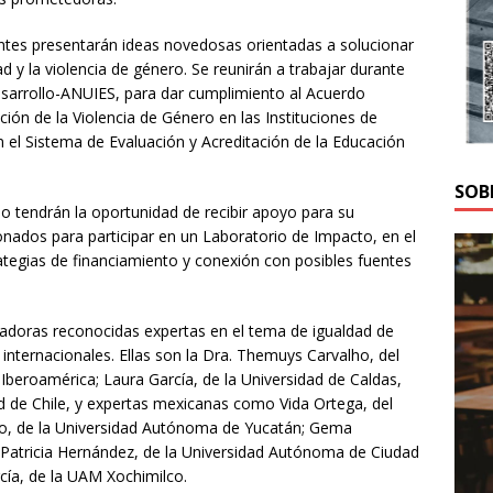
pantes presentarán ideas novedosas orientadas a solucionar
 y la violencia de género. Se reunirán a trabajar durante
sarrollo-ANUIES, para dar cumplimiento al Acuerdo
ción de la Violencia de Género en las Instituciones de
 el Sistema de Evaluación y Acreditación de la Educación
SOB
o tendrán la oportunidad de recibir apoyo para su
onados para participar en un Laboratorio de Impacto, en el
rategias de financiamiento y conexión con posibles fuentes
adoras reconocidas expertas en el tema de igualdad de
nternacionales. Ellas son la Dra. Themuys Carvalho, del
Iberoamérica; Laura García, de la Universidad de Caldas,
 de Chile, y expertas mexicanas como Vida Ortega, del
llo, de la Universidad Autónoma de Yucatán; Gema
 Patricia Hernández, de la Universidad Autónoma de Ciudad
rcía, de la UAM Xochimilco.