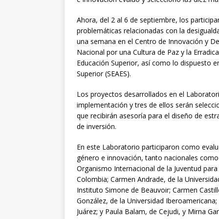
Ahora, del 2 al 6 de septiembre, los partici
problemáticas relacionadas con la desigualdad
una semana en el Centro de Innovación y De
Nacional por una Cultura de Paz y la Erradica
Educación Superior, así como lo dispuesto en
Superior (SEAES).
Los proyectos desarrollados en el Laboratori
implementación y tres de ellos serán selecci
que recibirán asesoría para el diseño de est
de inversión.
En este Laboratorio participaron como evalu
género e innovación, tanto nacionales como i
Organismo Internacional de la Juventud para 
Colombia; Carmen Andrade, de la Universidad
Instituto Simone de Beauvoir; Carmen Casti
González, de la Universidad Iberoamericana;
Juárez; y Paula Balam, de Cejudi, y Mirna Ga