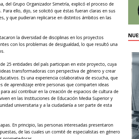
a, del Grupo Organizador Simetría, explicó el proceso de
 Para ello, dijo, se solicitó que éstas fueran claras en sus
s, y que pudieran replicarse en distintos ámbitos en las
NUE
acaron la diversidad de disciplinas en los proyectos
entes con los problemas de desigualdad, lo que resultó una
os.
e 25 entidades del país participan en este proyecto, cuya
ar ideas transformadoras con perspectiva de género y crear
educativos. Es una experiencia colaborativa de escucha, que
es de aprendizaje entre personas que comparten ideas
ara así contribuir en la creación de espacios de cultura de
iven en las Instituciones de Educación Media Superior y
unidad universitaria y a la ciudadanía a ser parte de esta
apas. En principio, las personas interesadas presentaron
uestas, de las cuales un comité de especialistas en género
ás prometedoras.