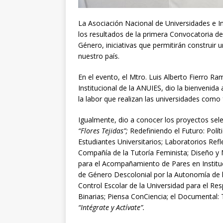
La Asociación Nacional de Universidades e I
los resultados de la primera Convocatoria d
Género, iniciativas que permitirán construir 
nuestro país.
En el evento, el Mtro. Luis Alberto Fierro R
Institucional de la ANUIES, dio la bienvenida
la labor que realizan las universidades como 
Igualmente, dio a conocer los proyectos sele
“Flores Tejidas”;
Redefiniendo el Futuro: Polí
Estudiantes Universitarios; Laboratorios Ref
Compañía de la Tutoría Feminista; Diseño y 
para el Acompañamiento de Pares en Instituc
de Género Descolonial por la Autonomía de 
Control Escolar de la Universidad para el R
Binarias; Piensa ConCiencia; el Documental:
“Intégrate y Actívate”.