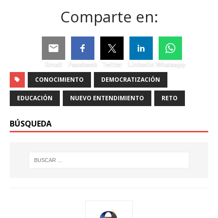
Comparte en:
Email
Facebook
Twitter
Linkedin
Whatsapp
CONOCIMIENTO
DEMOCRATIZACIÓN
EDUCACIÓN
NUEVO ENTENDIMIENTO
RETO
BÚSQUEDA