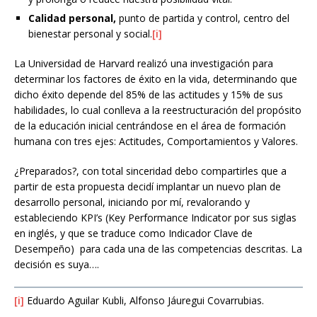
Calidad personal,
punto de partida y control, centro del
bienestar personal y social.
[i]
La Universidad de Harvard realizó una investigación para
determinar los factores de éxito en la vida, determinando que
dicho éxito depende del 85% de las actitudes y 15% de sus
habilidades, lo cual conlleva a la reestructuración del propósito
de la educación inicial centrándose en el área de formación
humana con tres ejes: Actitudes, Comportamientos y Valores.
¿Preparados?, con total sinceridad debo compartirles que a
partir de esta propuesta decidí implantar un nuevo plan de
desarrollo personal, iniciando por mí, revalorando y
estableciendo KPI’s (Key Performance Indicator por sus siglas
en inglés, y que se traduce como Indicador Clave de
Desempeño) para cada una de las competencias descritas. La
decisión es suya….
[i]
Eduardo Aguilar Kubli, Alfonso Jáuregui Covarrubias.