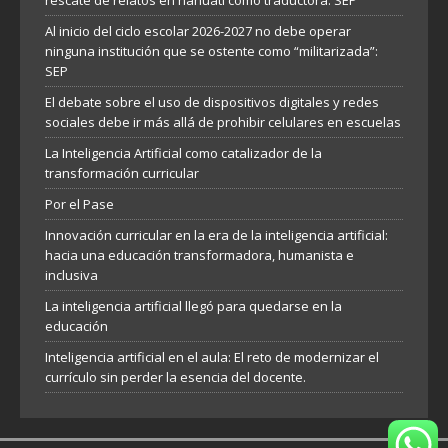
rescate de relatos en náhuatl como traductora: SEP
Al inicio del ciclo escolar 2026-2027 no debe operar
ninguna institución que se ostente como “militarizada”:
SEP
El debate sobre el uso de dispositivos digitales y redes
sociales debe ir más allá de prohibir celulares en escuelas
La Inteligencia Artificial como catalizador de la
transformación curricular
Por el Pase
Innovación curricular en la era de la inteligencia artificial:
hacia una educación transformadora, humanista e
inclusiva
La inteligencia artificial llegó para quedarse en la
educación
Inteligencia artificial en el aula: El reto de modernizar el
currículo sin perder la esencia del docente.