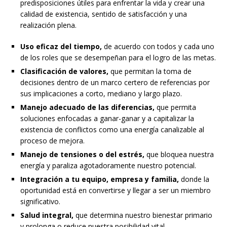
predisposiciones útiles para enfrentar la vida y crear una
calidad de existencia, sentido de satisfacción y una
realización plena.
Uso eficaz del tiempo,
de acuerdo con todos y cada uno
de los roles que se desempeñan para el logro de las metas.
Clasificación de valores,
que permitan la toma de
decisiones dentro de un marco certero de referencias por
sus implicaciones a corto, mediano y largo plazo.
Manejo adecuado de las diferencias,
que permita
soluciones enfocadas a ganar-ganar y a capitalizar la
existencia de conflictos como una energía canalizable al
proceso de mejora.
Manejo de tensiones o del estrés,
que bloquea nuestra
energía y paraliza agotadoramente nuestro potencial.
Integración a tu equipo, empresa y familia,
donde la
oportunidad está en convertirse y llegar a ser un miembro
significativo.
Salud integral,
que determina nuestro bienestar primario
y prolonga o reduce nuestra posibilidad vital.