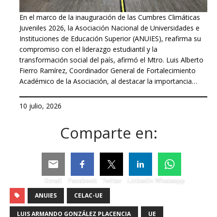
En el marco de la inauguración de las Cumbres Climáticas
Juveniles 2026, la Asociación Nacional de Universidades e
Instituciones de Educación Superior (ANUIES), reafirma su
compromiso con el liderazgo estudiantil y la
transformación social del país, afirmó el Mtro. Luis Alberto
Fierro Ramírez, Coordinador General de Fortalecimiento
Académico de la Asociación, al destacar la importancia…
10 julio, 2026
Comparte en:
Email
Facebook
Twitter
Linkedin
Whatsapp
ANUIES
CELAC-UE
LUIS ARMANDO GONZÁLEZ PLACENCIA
UE