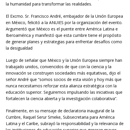
la humanidad para transformar las realidades.
El Excmo. Sr. Francisco André, embajador de la Unión Europea
en México, felicitó a la ANUIES por la organización del evento.
Argumentó que México es el puente entre América Latina e
Iberoamérica y manifestó que esta cumbre tiene el propósito
de generar planes y estrategias para enfrentar desafíos como
la desigualdad
Luego de señalar que México y la Unión Europea siempre han
trabajado unidos, convencidos de que con la ciencia y la
innovación se construyen sociedades más equitativas, dijo el
señor André que “somos socios de esta visión y hoy más que
nunca necesitamos reforzar esta alianza estratégica con la
educación superior. Seguiremos impulsando las iniciativas que
fortalecen la ciencia abierta y la investigación colaborativa”.
Finalmente, en su mensaje de declaratoria inaugural de la
Cumbre, Raquel Serur Smeke, Subsecretaria para América
Latina y el Caribe, subrayó la responsabilidad y la relevancia de
las instituciones de educación superior que generan mayor