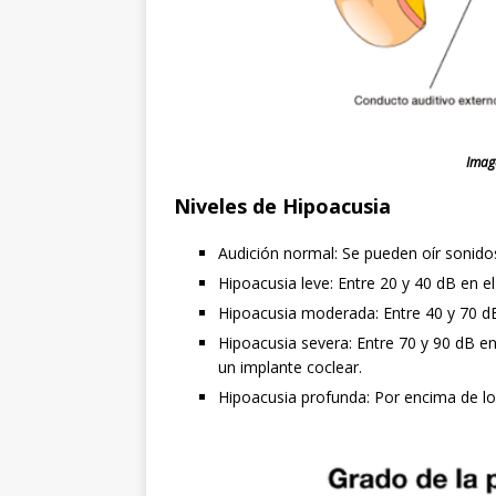
Imag
Niveles de Hipoacusia
Audición normal: Se pueden oír sonido
Hipoacusia leve: Entre 20 y 40 dB en e
Hipoacusia moderada: Entre 40 y 70 dB 
Hipoacusia severa: Entre 70 y 90 dB en
un implante coclear.
Hipoacusia profunda: Por encima de lo