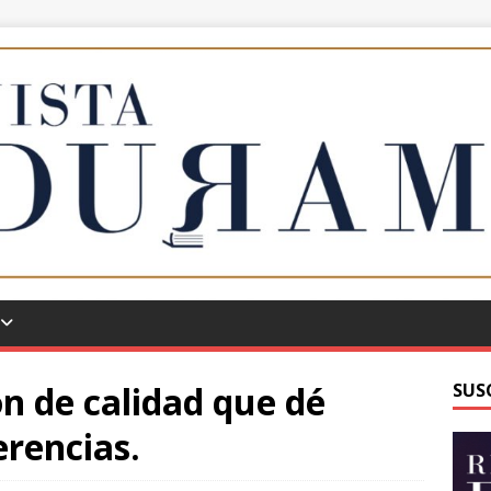
ón de calidad que dé
SUS
erencias.