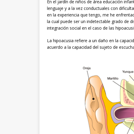
En el jardín de niños de área educación infant
lenguaje y a la vez conductuales con dificul
en la experiencia que tengo, me he enfrentad
la cual puede ser un indetectable grado de di
integración social en el caso de las hipoacus
La hipoacusia refiere a un daño en la capaci
acuerdo a la capacidad del sujeto de escucha