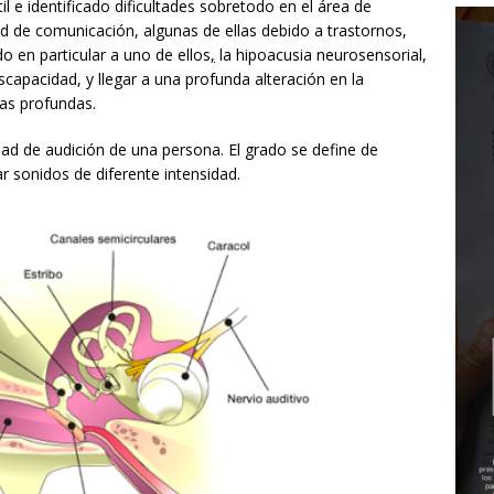
il e identificado dificultades sobretodo en el área de
tad de comunicación, algunas de ellas debido a trastornos,
o en particular a uno de ellos
,
la hipoacusia neurosensorial,
scapacidad, y llegar a una profunda alteración en la
ias profundas.
dad de audición de una persona. El grado se define de
r sonidos de diferente intensidad.