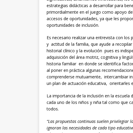
estrategias didácticas a desarrollar para ben
primordialmente en el juego como apoyo del 
accesos de oportunidades, ya que les proporc
oportunidades de inclusión.
Es necesario realizar una entrevista con los
y actitud de la familia, que ayude a recopil
historial clínico y la evolución pues es ind
adquisición del área motriz, cognitiva y lingü
historia familiar en donde se identifica fact
al poner en práctica algunas recomendacion
comprenderse mutuamente, intercambiar inf
un plan de actuación educativa, orientarles e
La importancia de la inclusión en la escuela
cada uno de los niños y niña tal como que c
todos.
“Las propuestas continuas suelen privilegiar 
ignoran las necesidades de cada tipo educativo