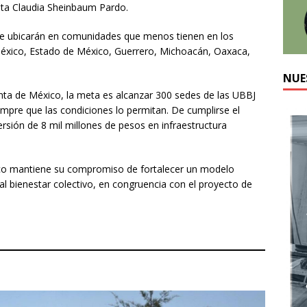
ta Claudia Sheinbaum Pardo.
se ubicarán en comunidades que menos tienen en los
éxico, Estado de México, Guerrero, Michoacán, Oaxaca,
NUE
enta de México, la meta es alcanzar 300 sedes de las UBBJ
iempre que las condiciones lo permitan. De cumplirse el
ersión de 8 mil millones de pesos en infraestructura
ico mantiene su compromiso de fortalecer un modelo
al bienestar colectivo, en congruencia con el proyecto de