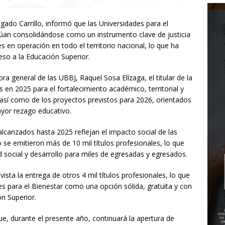
gado Carrillo, informó que las Universidades para el
núan consolidándose como un instrumento clave de justicia
s en operación en todo el territorio nacional, lo que ha
eso a la Educación Superior.
ra general de las UBBJ, Raquel Sosa Elízaga, el titular de la
 en 2025 para el fortalecimiento académico, territorial y
, así como de los proyectos previstos para 2026, orientados
yor rezago educativo.
alcanzados hasta 2025 reflejan el impacto social de las
 se emitieron más de 10 mil títulos profesionales, lo que
 social y desarrollo para miles de egresadas y egresados.
sta la entrega de otros 4 mil títulos profesionales, lo que
es para el Bienestar como una opción sólida, gratuita y con
ón Superior.
ue, durante el presente año, continuará la apertura de