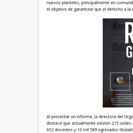
nuevos planteles, principalmente en comunid
el objetivo de garantizar que el derecho a la
Al presentar un informe, la directora del Or
destacó que actualmente existen 215 sedes en
652 docentes y 10 mil 589 egresados titulado