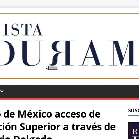
o de México acceso de
SUS
ción Superior a través de