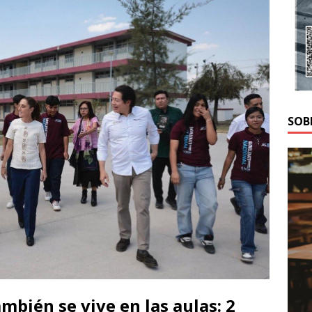
SOB
mbién se vive en las aulas: 2