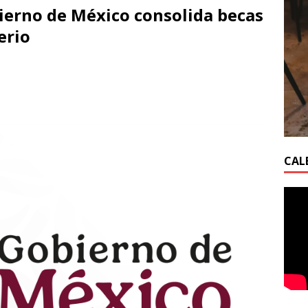
ierno de México consolida becas
erio
CAL