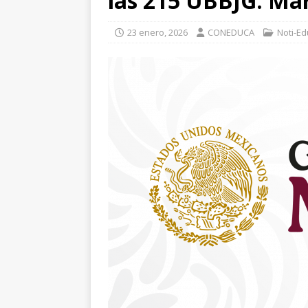
las 215 UBBJG: Ma
23 enero, 2026
CONEDUCA
Noti-E