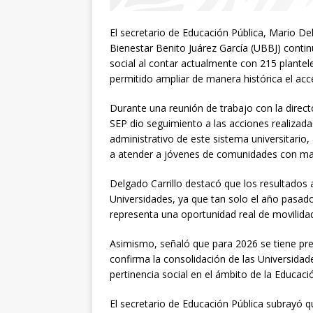
El secretario de Educación Pública, Mario Del
Bienestar Benito Juárez García (UBBJ) conti
social al contar actualmente con 215 plantele
permitido ampliar de manera histórica el acc
Durante una reunión de trabajo con la directo
SEP dio seguimiento a las acciones realizadas
administrativo de este sistema universitario
a atender a jóvenes de comunidades con ma
Delgado Carrillo destacó que los resultados 
Universidades, ya que tan solo el año pasado
representa una oportunidad real de movilidad
Asimismo, señaló que para 2026 se tiene previ
confirma la consolidación de las Universidad
pertinencia social en el ámbito de la Educaci
El secretario de Educación Pública subrayó q