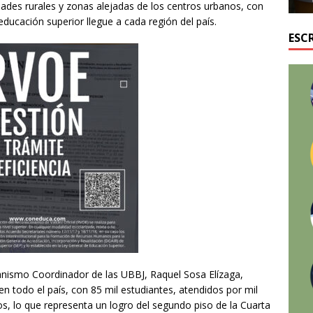
ades rurales y zonas alejadas de los centros urbanos, con
 educación superior llegue a cada región del país.
ESC
ganismo Coordinador de las UBBJ, Raquel Sosa Elízaga,
 todo el país, con 85 mil estudiantes, atendidos por mil
s, lo que representa un logro del segundo piso de la Cuarta